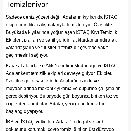
Temizleniyor
Sadece deniz yüzeyi değil, Adalar’ın kıyıları da İSTAÇ
ekiplerinin titiz çalışmalarıyla temizleniyor. Özellikle
Büyükada kıyılarında yoğunlaşan İSTAÇ Kıyı Temizlik
Ekipleri, plajları ve sahil şeridini atıklardan arındırarak
vatandaşların ve turistlerin temiz bir çevrede vakit
geçirmesini sağlıyor.
Karasal alanda ise Atık Yönetimi Müdürlüğü ve İSTAÇ
Adalar kent temizlik ekipleri devreye giriyor. Ekipler,
özellikle gece saatlerinde Adalar’ın cadde ve
meydanlarında mekanik yıkama ve süpürme çalışmaları
gerçekleştiriyor. Bu sayede gün boyunca biriken toz ve
çöplerden arındırılan Adalar, yeni güne temiz bir
başlangıç yapıyor.
İBB ve İSTAÇ yetkilileri, Adalar’ın doğal ve tarihi
dokusunu korumak, çevre temizliğini en üst düzeyde