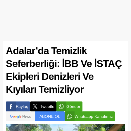
Adalar’da Temizlik
Seferberliği: İBB Ve İSTAÇ
Ekipleri Denizleri Ve
Kıyıları Temizliyor
Paylaş
Tweetle
Gönder
ABONE OL
Whatsapp Kanalımız