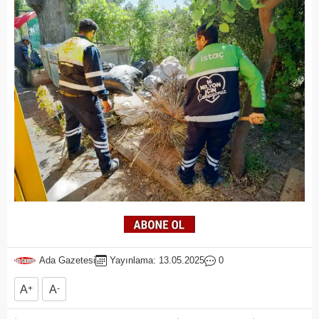
Ada Gazetesi
Yayınlama: 13.05.2025
0
A
+
A
-