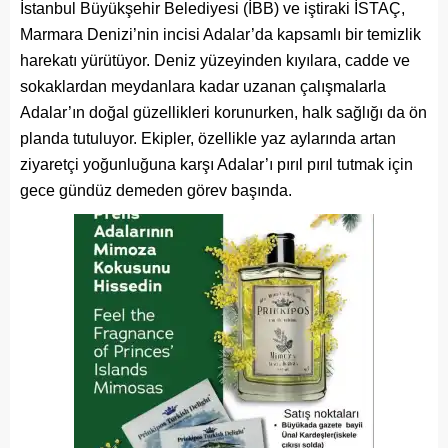
İstanbul Büyükşehir Belediyesi (İBB) ve iştiraki İSTAÇ,
Marmara Denizi’nin incisi Adalar’da kapsamlı bir temizlik
harekatı yürütüyor. Deniz yüzeyinden kıyılara, cadde ve
sokaklardan meydanlara kadar uzanan çalışmalarla
Adalar’ın doğal güzellikleri korunurken, halk sağlığı da ön
planda tutuluyor. Ekipler, özellikle yaz aylarında artan
ziyaretçi yoğunluğuna karşı Adalar’ı pırıl pırıl tutmak için
gece gündüz demeden görev başında.