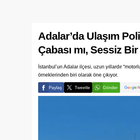
Adalar’da Ulaşım Pol
Çabası mı, Sessiz Bir
İstanbul’un Adalar ilçesi, uzun yıllardır “moto
örneklerinden biri olarak öne çıkıyor.
Paylaş
Tweetle
Gönder