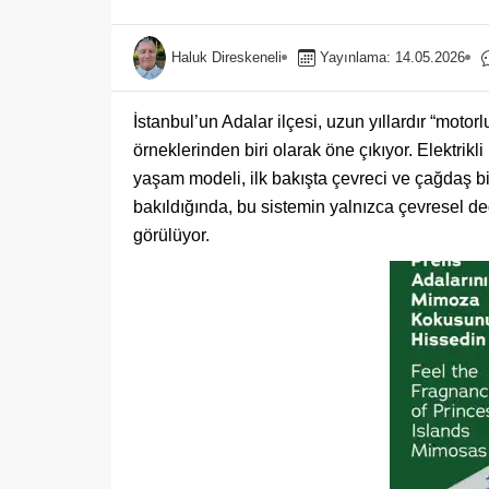
Haluk Direskeneli
Yayınlama: 14.05.2026
İstanbul’un Adalar ilçesi, uzun yıllardır “moto
örneklerinden biri olarak öne çıkıyor. Elektrikli 
yaşam modeli, ilk bakışta çevreci ve çağdaş bi
bakıldığında, bu sistemin yalnızca çevresel d
görülüyor.