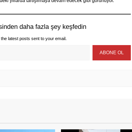
eki yıllarda tartışılmaya devam edecek gibi görünüyor.
sinden daha fazla şey keşfedin
the latest posts sent to your email.
ABONE OL