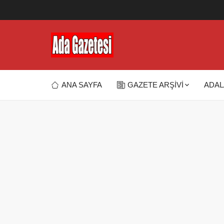
ANA SAYFA
GAZETE ARŞİVİ
ADAL