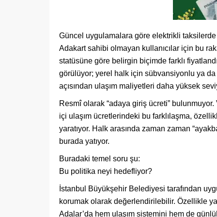
Güncel uygulamalara göre elektrikli taksilerde A
Adakart sahibi olmayan kullanıcılar için bu rak
statüsüne göre belirgin biçimde farklı fiyatlan
görülüyor; yerel halk için sübvansiyonlu ya da 
açısından ulaşım maliyetleri daha yüksek seviy
Resmî olarak “adaya giriş ücreti” bulunmuyor. 
içi ulaşım ücretlerindeki bu farklılaşma, özellik
yaratıyor. Halk arasında zaman zaman “ayakba
burada yatıyor.
Buradaki temel soru şu:
Bu politika neyi hedefliyor?
İstanbul Büyükşehir Belediyesi tarafından uy
korumak olarak değerlendirilebilir. Özellikle yaz
Adalar’da hem ulaşım sistemini hem de günlük 