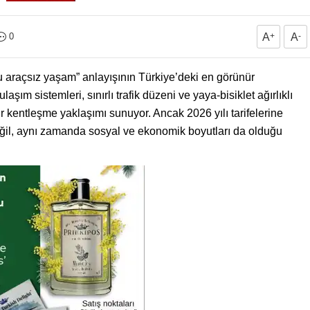
0
A
+
A
-
rlu araçsız yaşam” anlayışının Türkiye’deki en görünür
ulaşım sistemleri, sınırlı trafik düzeni ve yaya-bisiklet ağırlıklı
r kentleşme yaklaşımı sunuyor. Ancak 2026 yılı tarifelerine
eğil, aynı zamanda sosyal ve ekonomik boyutları da olduğu