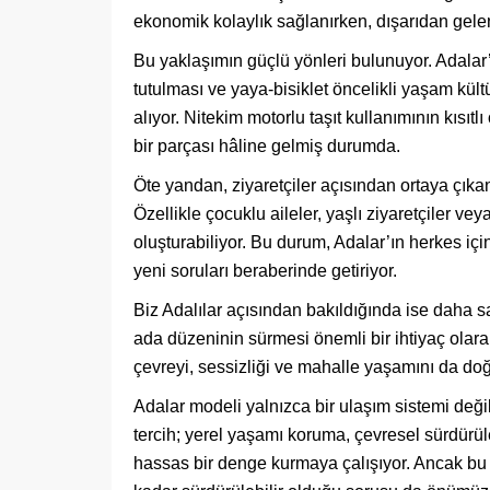
ekonomik kolaylık sağlanırken, dışarıdan gele
Bu yaklaşımın güçlü yönleri bulunuyor. Adalar
tutulması ve yaya-bisiklet öncelikli yaşam kü
alıyor. Nitekim motorlu taşıt kullanımının kısı
bir parçası hâline gelmiş durumda.
Öte yandan, ziyaretçiler açısından ortaya çıka
Özellikle çocuklu aileler, yaşlı ziyaretçiler vey
oluşturabiliyor. Bu durum, Adalar’ın herkes için
yeni soruları beraberinde getiriyor.
Biz Adalılar açısından bakıldığında ise daha s
ada düzeninin sürmesi önemli bir ihtiyaç olara
çevreyi, sessizliği ve mahalle yaşamını da doğ
Adalar modeli yalnızca bir ulaşım sistemi değil,
tercih; yerel yaşamı koruma, çevresel sürdürü
hassas bir denge kurmaya çalışıyor. Ancak bu