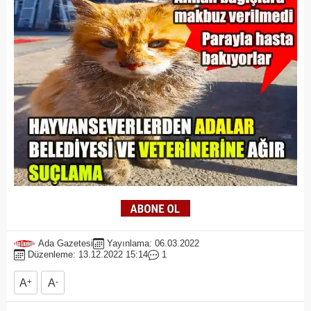
Ada Gazetesi
Yayınlama: 06.03.2022
Düzenleme: 13.12.2022 15:14
1
A
+
A
-