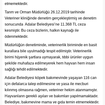
etmemektedir.
Tarım ve Orman Müdürlüğü 26.12.2019 tarihinde
Veteriner kliniğinde denetim gerçekleştirmiş ve denetim
sonucunda Adalar Belediyesi’ne 11.368 TL ceza
kesmiştir. Bu ceza bizlerin, halkın kaynağı ile
ödenmektedir.
Müdürlüğün denetiminde, veterinerlik biriminde en basit
kurallara bile uyulmadığı tespit edilmiştir. Veterinerlik
birimi hijyenik şartlara uymayarak, tıbbi ürünler uygun
şekilde muhafaza edilmeyerek hem hayvan hem insan
sağlığı tehdit edilmektedir.
Adalar Belediyesi köpek bakımevinde yaşayan 116 can
için defalarca talep edilmesine ve yasa ile mecburi
kılınmış olmasına rağmen, veteriner hekim atanmamıştır.
Hayvanların gerekli aşıları ve bakımları yapılmamaktadır.
Belediye, bakımevine mama ve gıda temin etmemektedir.