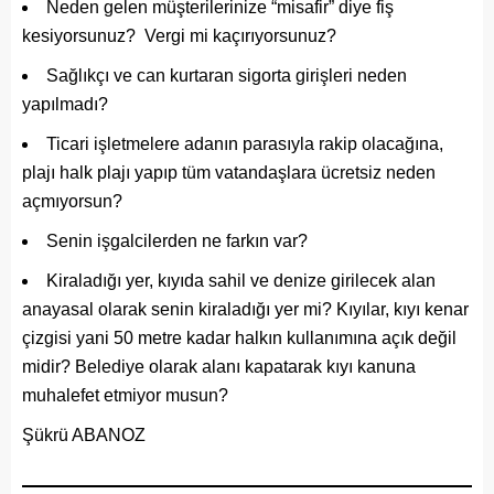
Neden gelen müşterilerinize “misafir” diye fiş
kesiyorsunuz? Vergi mi kaçırıyorsunuz?
Sağlıkçı ve can kurtaran sigorta girişleri neden
yapılmadı?
Ticari işletmelere adanın parasıyla rakip olacağına,
plajı halk plajı yapıp tüm vatandaşlara ücretsiz neden
açmıyorsun?
Senin işgalcilerden ne farkın var?
Kiraladığı yer, kıyıda sahil ve denize girilecek alan
anayasal olarak senin kiraladığı yer mi? Kıyılar, kıyı kenar
çizgisi yani 50 metre kadar halkın kullanımına açık değil
midir? Belediye olarak alanı kapatarak kıyı kanuna
muhalefet etmiyor musun?
Şükrü ABANOZ