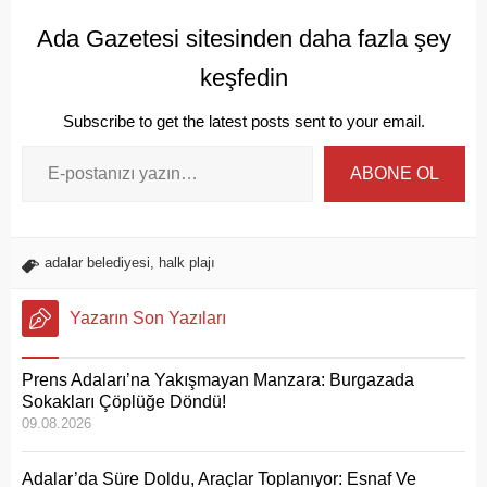
Ada Gazetesi sitesinden daha fazla şey
keşfedin
Subscribe to get the latest posts sent to your email.
ABONE OL
adalar belediyesi
,
halk plajı
Yazarın Son Yazıları
Prens Adaları’na Yakışmayan Manzara: Burgazada
Sokakları Çöplüğe Döndü!
09.08.2026
Adalar’da Süre Doldu, Araçlar Toplanıyor: Esnaf Ve