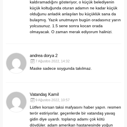
kaldıramadığını gösteriyor, o küçük belediyenin
küçük koltuğunda oturan adamın ne kadar küçük
olduğunu anladık anlaşılan bu küçüklük sana da
bulaşmış. Yazık unutmayın bugün oradasınız yarın
yolcusunuz. 1.5 sene sonra kocan orada
olmayacak. O zaman merak ediyorum halinizi.
andrea dorya 2
7 Ağustos 2022, 14:32
Maske sadece soygunda takılmaz.
Vatandaş Kamil
9 Ağustos 2022, 10:57
Lütfen korsan taksi mafyasını haber yapın. resmen
terör estiriyorlar. geçenlerde bir vatandaş yavaş
gidin diye uyardı. toplanıp adamı çok kötü
dövdüler. adam amerikan hastanesinde yoğun