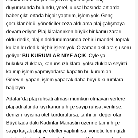
duyurusunda bulundu, yerel, ulusal basında art arda
haber çıktı ortada hiçbir yaptırım, işlem yok. Genç
çocuklar öldü, yöneticiler ceza aldı ama plaj çalışmaya
devam ediyor. Plaj kiralanırken büyük bir kamu zararı
oldu dedik, plajın doldurulmasında zehirli maddeli toprak
kullanıldı dedik hiçbir işlem yok. O zaman akıllara şu soru
geliyor
BU KURUMLAR NİYE AÇIK
. Öyle ya
hukuksuzluklara, kanunsuzluklara, yolsuzluklara seyirci
kalınıp işlem yapmıyorlarsa kapatın bu kurumları.
Görevini yapan, işlem yapacak daha büyük kurumlara
bağlayın.
Adalar’da plaj ruhsatı alması mümkün olmayan yerlere
plaj adı altında kıyı kanunu hiçe sayıp ruhsat verilirse,
denizin kıyısına otel kurdurulursa, tarihi bir değer olan
Büyükada’daki Kadınlar Manastırı üzerine tarihi hiçe
sayıp kaçak plaj ve oteller yaptırılırsa, yöneticilerin gizli