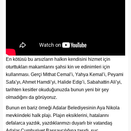
En kötüsü bu arsızların halkın kendisini hizmet için
oturttukları makamlarını şahsi kin ve edinimleri için
kullanması. Gerçi Mithat Cemal’i, Yahya Kemal’i, Peyami
Safa’yı, Ahmet Hamdi’yi, Halide Edip’i, Sabahattin Ali’yi,
tarihten kesitler okuduğunuzda bunun yeni bir şey
olmadığını da görüyoruz.
Bunun en bariz örneği Adalar Belediyesinin Aya Nikola
mevkiindeki halk plajı. Plajın eksiklerini, hatalarını
defalarca yazdık, yazdıklarımızı duyarlı bir vatandaş
Adalar Cumhuriyet Başsavcılığına taşıdı, suç