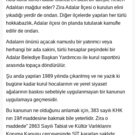
Adalıları mağdur eder? Zira Adalar İlçesi o kurulun elini
yıkadığı yerdir de ondan. Diğer ilçelerde yapılan her türlü
hokkabazlık, Adalar ilçesi ön planda tutularak kamufle
edilir de ondan.
Adaların önünü açacak namuslu bir yatırımcı veya
herhangi bir ada sakini, türlü hesaplar peşindeki bir
Adalar Belediye Başkan Yardımcısı ile kurul raportörü
arasında topaça döndürülür.
Şu anda yapılan 1989 yılında çıkarılmış ve ne yazık ki
bugüne kadar kurul hocalarının ve yerel siyaset
ağalarının baskısı sebebiyle uygulanmayan bir kanunun
uygulamaya geçmesidir.
Bu kanunun ne olduğunu anlamak için, 383 sayılı KHK
nın 19/f maddesine bakmak bile yeterlidir. Zira o
maddede” 2863 Sayılı Tabiat ve Kültür Varlıklarını
Koruma Kanunu çerçevesinde SİT kararları saklıdır.