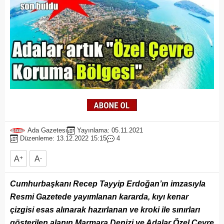
Ada Gazetesi
Yayınlama: 05.11.2021
Düzenleme: 13.12.2022 15:15
4
A
+
A
-
Cumhurbaşkanı Recep Tayyip Erdoğan’ın imzasıyla
Resmi Gazetede yayımlanan kararda, kıyı kenar
çizgisi esas alınarak hazırlanan ve kroki ile sınırları
gösterilen alanın Marmara Denizi ve Adalar Özel Çevre