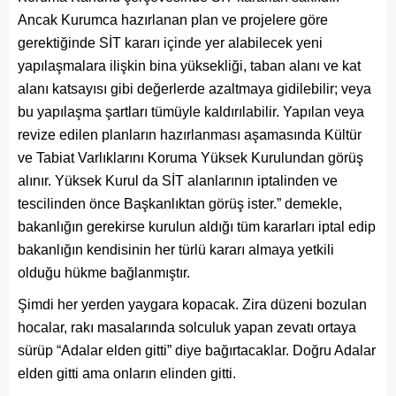
Ancak Kurumca hazırlanan plan ve projelere göre
gerektiğinde SİT kararı içinde yer alabilecek yeni
yapılaşmalara ilişkin bina yüksekliği, taban alanı ve kat
alanı katsayısı gibi değerlerde azaltmaya gidilebilir; veya
bu yapılaşma şartları tümüyle kaldırılabilir. Yapılan veya
revize edilen planların hazırlanması aşamasında Kültür
ve Tabiat Varlıklarını Koruma Yüksek Kurulundan görüş
alınır. Yüksek Kurul da SİT alanlarının iptalinden ve
tescilinden önce Başkanlıktan görüş ister.” demekle,
bakanlığın gerekirse kurulun aldığı tüm kararları iptal edip
bakanlığın kendisinin her türlü kararı almaya yetkili
olduğu hükme bağlanmıştır.
Şimdi her yerden yaygara kopacak. Zira düzeni bozulan
hocalar, rakı masalarında solculuk yapan zevatı ortaya
sürüp “Adalar elden gitti” diye bağırtacaklar. Doğru Adalar
elden gitti ama onların elinden gitti.