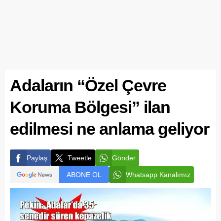
Adaların “Özel Çevre
Koruma Bölgesi” ilan
edilmesi ne anlama geliyor
Paylaş
Tweetle
Gönder
ABONE OL
Whatsapp Kanalımız