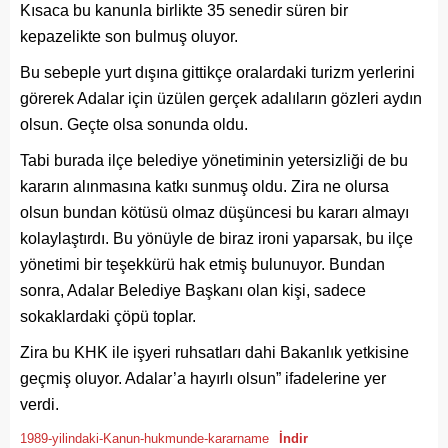
Kısaca bu kanunla birlikte 35 senedir süren bir
kepazelikte son bulmuş oluyor.
Bu sebeple yurt dışına gittikçe oralardaki turizm yerlerini
görerek Adalar için üzülen gerçek adalıların gözleri aydın
olsun. Geçte olsa sonunda oldu.
Tabi burada ilçe belediye yönetiminin yetersizliği de bu
kararın alınmasına katkı sunmuş oldu. Zira ne olursa
olsun bundan kötüsü olmaz düşüncesi bu kararı almayı
kolaylaştırdı. Bu yönüyle de biraz ironi yaparsak, bu ilçe
yönetimi bir teşekkürü hak etmiş bulunuyor. Bundan
sonra, Adalar Belediye Başkanı olan kişi, sadece
sokaklardaki çöpü toplar.
Zira bu KHK ile işyeri ruhsatları dahi Bakanlık yetkisine
geçmiş oluyor. Adalar’a hayırlı olsun” ifadelerine yer
verdi.
1989-yilindaki-Kanun-hukmunde-kararname
İndir