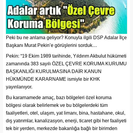
Peki bu ne anlama geliyor? Konuyla ilgili DSP Adalar İlçe
Başkanı Murat Pekin’e görüşlerini sorduk…
Pekin: “19 Ekim 1989 tarihinde, Yıldırım Akbulut hükümeti
zamanında 383 sayılı ÖZEL ÇEVRE KORUMA KURUMU
BAŞKANLIĞI KURULMASINA DAİR KANUN
HÜKMÜNDE KARARNAME ismiyle bir KHK
yayınlanıyor.
Bu kararnamede amaç, bazı bölgeleri özel koruma
bölgesi olarak belirlemek ve bu bölgelerdeki tüm
faaliyetleri, otel, ulaşım, yat limanı, bina, hastahane, okul,
dış yatırımlar, kanalizasyon, enerji, ticaret gibi her faaliyeti
tek bir yerden, merkezde bakanlığa bağlı bir birimden