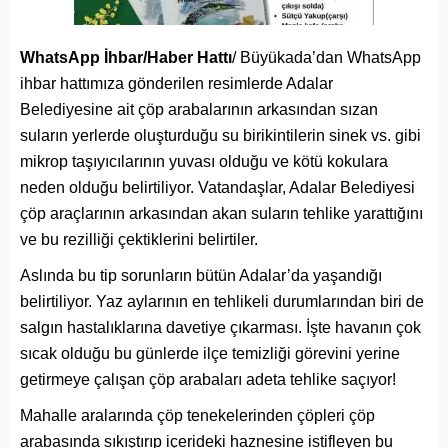
WhatsApp İhbar/Haber Hattı
/ Büyükada’dan WhatsApp
ihbar hattımıza gönderilen resimlerde Adalar
Belediyesine ait çöp arabalarının arkasından sızan
suların yerlerde oluşturduğu su birikintilerin sinek vs. gibi
mikrop taşıyıcılarının yuvası olduğu ve kötü kokulara
neden olduğu belirtiliyor. Vatandaşlar, Adalar Belediyesi
çöp araçlarının arkasından akan suların tehlike yarattığını
ve bu rezilliği çektiklerini belirtiler.
Aslında bu tip sorunların bütün Adalar’da yaşandığı
belirtiliyor. Yaz aylarının en tehlikeli durumlarından biri de
salgın hastalıklarına davetiye çıkarması. İşte havanın çok
sıcak olduğu bu günlerde ilçe temizliği görevini yerine
getirmeye çalışan çöp arabaları adeta tehlike saçıyor!
Mahalle aralarında çöp tenekelerinden çöpleri çöp
arabasında sıkıştırıp içerideki haznesine istifleyen bu