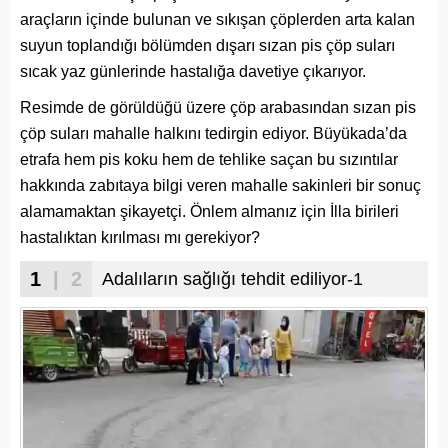
araçların içinde bulunan ve sıkışan çöplerden arta kalan
suyun toplandığı bölümden dışarı sızan pis çöp suları
sıcak yaz günlerinde hastalığa davetiye çıkarıyor.
Resimde de görüldüğü üzere çöp arabasından sızan pis
çöp suları mahalle halkını tedirgin ediyor. Büyükada’da
etrafa hem pis koku hem de tehlike saçan bu sızıntılar
hakkında zabıtaya bilgi veren mahalle sakinleri bir sonuç
alamamaktan şikayetçi. Önlem almanız için İlla birileri
hastalıktan kırılması mı gerekiyor?
1
| 2
Adalıların sağlığı tehdit ediliyor-1