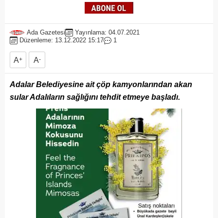
Ada Gazetesi
Yayınlama: 04.07.2021
Düzenleme: 13.12.2022 15:17
1
A
+
A
-
Adalar Belediyesine ait çöp kamyonlarından akan
sular Adalıların sağlığını tehdit etmeye başladı.