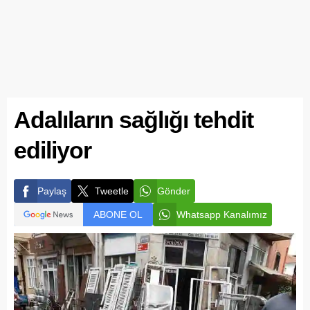
Adalıların sağlığı tehdit
ediliyor
Paylaş
Tweetle
Gönder
ABONE OL
Whatsapp Kanalımız