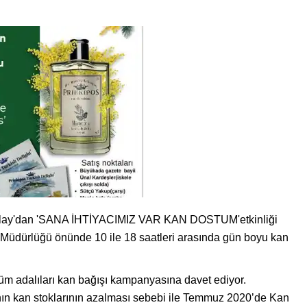
et Müdürlüğü önünde 10 ile 18 saatleri arasında gün boyu kan
üm adalıları kan bağışı kampanyasına davet ediyor.
ın kan stoklarının azalması sebebi ile Temmuz 2020’de Kan