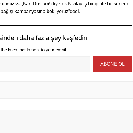
ımız var,Kan Dostum! diyerek Kızılay iş birliği ile bu senede
n bağışı kampanyasına bekliyoruz”dedi.
sinden daha fazla şey keşfedin
the latest posts sent to your email.
ABONE OL