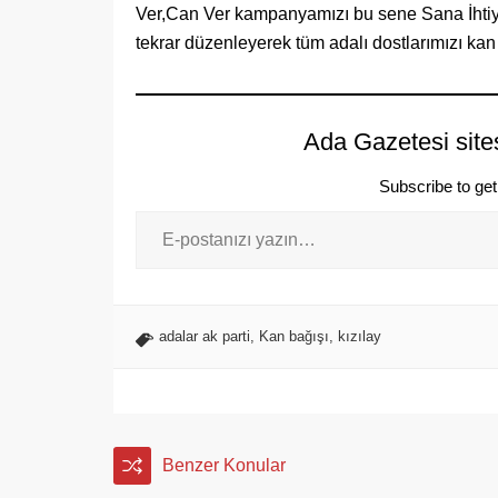
Ver,Can Ver kampanyamızı bu sene Sana İhtiyac
tekrar düzenleyerek tüm adalı dostlarımızı ka
Ada Gazetesi site
Subscribe to get 
adalar ak parti
,
Kan bağışı
,
kızılay
Benzer Konular