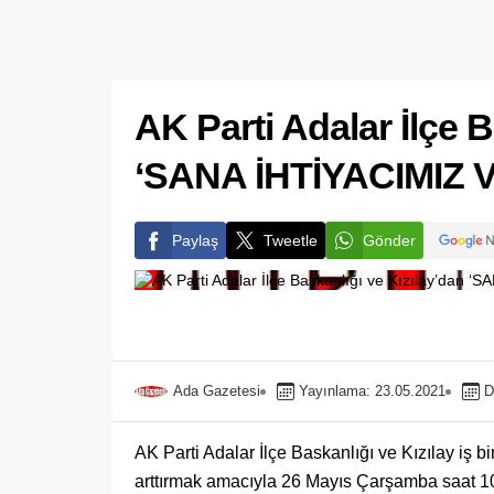
AK Parti Adalar İlçe B
‘SANA İHTİYACIMIZ 
Paylaş
Tweetle
Gönder
Ada Gazetesi
Yayınlama: 23.05.2021
D
AK Parti Adalar İlçe Baskanlığı ve Kızılay iş b
arttırmak amacıyla 26 Mayıs Çarşamba saat 1