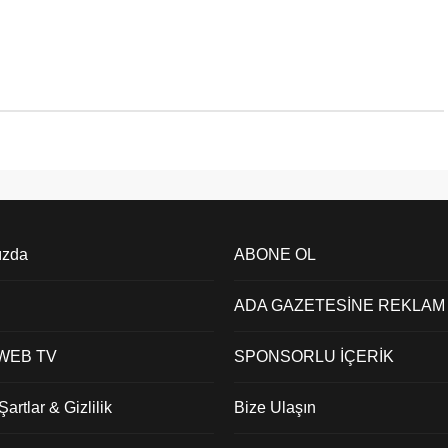
ızda
ABONE OL
ADA GAZETESİNE REKLAM
 WEB TV
SPONSORLU İÇERİK
artlar & Gizlilik
Bize Ulaşın