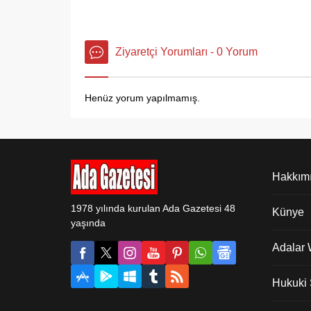
Ziyaretçi Yorumları - 0 Yorum
Henüz yorum yapılmamış.
Hakkım
1978 yılında kurulan Ada Gazetesi 48
Künye
yaşında
Adalar
Hukuki Ş