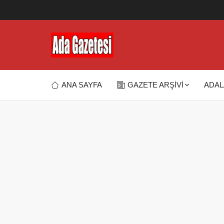
ANA SAYFA
GAZETE ARŞİVİ
ADAL