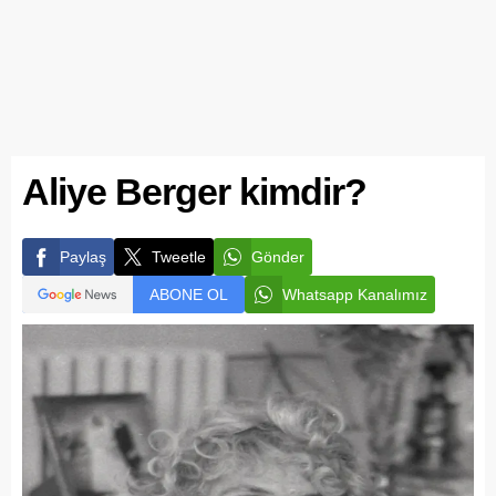
Aliye Berger kimdir?
Paylaş
Tweetle
Gönder
ABONE OL
Whatsapp Kanalımız