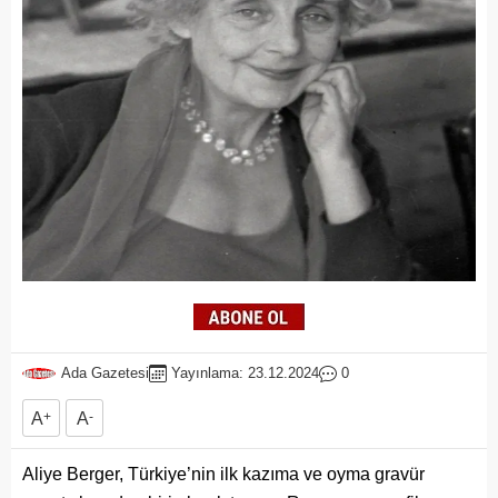
Ada Gazetesi
Yayınlama: 23.12.2024
0
A
+
A
-
Aliye Berger, Türkiye’nin ilk kazıma ve oyma gravür