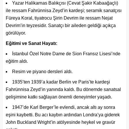
Yazar Halikarnas Balıkçısı (Cevat Şakir Kabaağaçlı)
ile ressam Fahrünnisa Zeyd’in kardeşi; seramik sanatçısı
Füreya Koral, tiyatrocu Şirin Devrim ile ressam Nejat
Devrim’in teyzesidir. Sanatçı bir aileden geldiği açıkça
görülüyor.
Eğitimi ve Sanat Hayatı:
İstanbul Özel Notre Dame de Sion Fransız Lisesi’nde
eğitim aldı.
Resim ve piyano dersleri aldı.
1935’ten 1939’a kadar Berlin ve Paris’te kardeşi
Fahrünnisa Zeyd’in yanında kaldı. Bu dönemde sanatsal
gelişimine katkı sağlayan önemli deneyimler yaşadı.
1947’de Karl Berger’le evlendi, ancak altı ay sonra
eşini kaybetti. Bu acı kaybın ardından Londra’ya giderek
John Buckland Wright’in atölyesinde heykel ve gravür