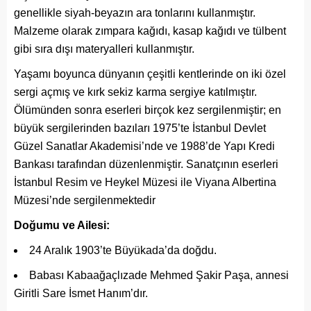
genellikle siyah-beyazın ara tonlarını kullanmıştır.
Malzeme olarak zımpara kağıdı, kasap kağıdı ve tülbent
gibi sıra dışı materyalleri kullanmıştır.
Yaşamı boyunca dünyanın çeşitli kentlerinde on iki özel
sergi açmış ve kırk sekiz karma sergiye katılmıştır.
Ölümünden sonra eserleri birçok kez sergilenmiştir; en
büyük sergilerinden bazıları 1975’te İstanbul Devlet
Güzel Sanatlar Akademisi’nde ve 1988’de Yapı Kredi
Bankası tarafından düzenlenmiştir. Sanatçının eserleri
İstanbul Resim ve Heykel Müzesi ile Viyana Albertina
Müzesi’nde sergilenmektedir
Doğumu ve Ailesi:
24 Aralık 1903’te Büyükada’da doğdu.
Babası Kabaağaçlızade Mehmed Şakir Paşa, annesi
Giritli Sare İsmet Hanım’dır.