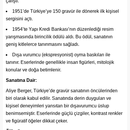
çalıştı.
1951’de Türkiye’ye 150 gravür ile dönerek ilk kişisel
sergisini açtı.
1954’te Yapı Kredi Bankası’nın düzenlediği resim
yarışmasında birincilik ödülü aldı. Bu ödül, sanatının
geniş kitlelerce tanınmasını sağladı.
Dışa vurumcu (ekspresyonist) oyma baskıları ile
tanınır. Eserlerinde genellikle insan figürleri, mitolojik
konular ve doğa betimlenir.
Sanatına Dair:
Aliye Berger, Türkiye’de gravür sanatının öncülerinden
biri olarak kabul edilir. Sanatında derin duyguları ve
kişisel deneyimleri yansıtan bir dışavurumcu üslup
benimsemiştir. Eserlerinde güçlü çizgiler, kontrast renkler
ve figüratif öğeler dikkat çeker.