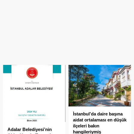
İstanbul’da daire başına
aidat ortalaması en düşük
ilçeleri bakın
Adalar Belediyesi’nin
hangileriymiş