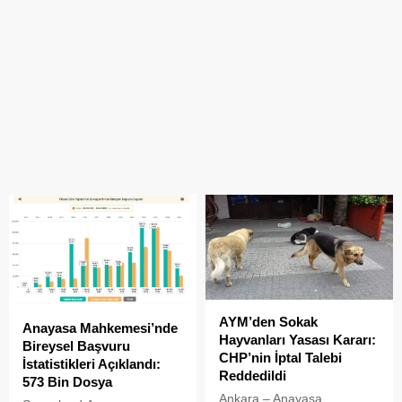
AYM’den Sokak
Anayasa Mahkemesi’nde
Hayvanları Yasası Kararı:
Bireysel Başvuru
CHP’nin İptal Talebi
İstatistikleri Açıklandı:
Reddedildi
573 Bin Dosya
Ankara – Anayasa