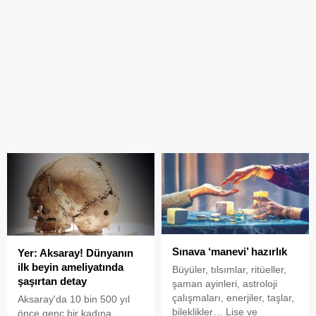
Sınava ‘manevi’ hazırlık
Yer: Aksaray! Dünyanın
ilk beyin ameliyatında
Büyüler, tılsımlar, ritüeller,
şaşırtan detay
şaman ayinleri, astroloji
çalışmaları, enerjiler, taşlar,
Aksaray'da 10 bin 500 yıl
bileklikler… Lise ve
önce genç bir kadına