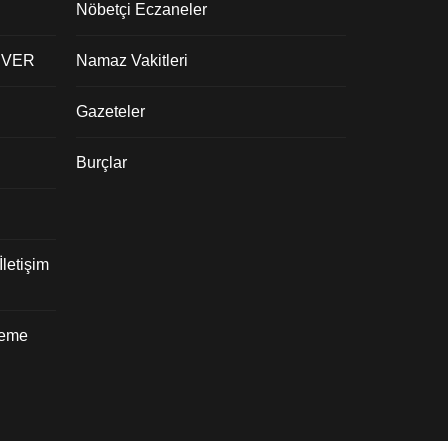
Nöbetçi Eczaneler
 VER
Namaz Vakitleri
Gazeteler
Burçlar
letişim
deme