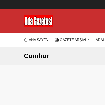
ANA SAYFA
GAZETE ARŞİVİ
ADAL
Cumhur