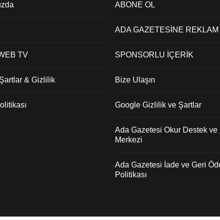
ızda
ABONE OL
ADA GAZETESİNE REKLAM
 WEB TV
SPONSORLU İÇERİK
artlar & Gizlilik
Bize Ulaşın
litikası
Google Gizlilik ve Şartlar
Ada Gazetesi Okur Destek ve İ
Merkezi
Ada Gazetesi İade ve Geri Ö
Politikası