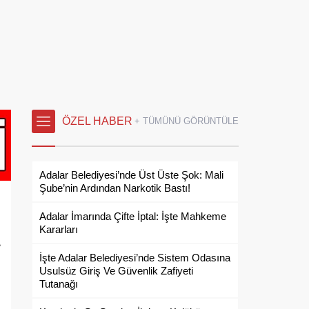
ÖZEL HABER
+ TÜMÜNÜ GÖRÜNTÜLE
Adalar Belediyesi’nde Üst Üste Şok: Mali
Şube’nin Ardından Narkotik Bastı!
Adalar İmarında Çifte İptal: İşte Mahkeme
Kararları
10/152073/cumhurbaskani-
İşte Adalar Belediyesi’nde Sistem Odasına
Usulsüz Giriş Ve Güvenlik Zafiyeti
Tutanağı