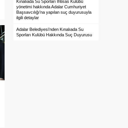
Kınalıada Su Sporları İhtisas Kulübü
yönetimi hakkında Adalar Cumhuriyet
Başsavcılığı’na yapılan suç duyurusuyla
ilgili detaylar
Adalar Belediyesi’nden Kınalıada Su
Sporları Kulübü Hakkında Suç Duyurusu