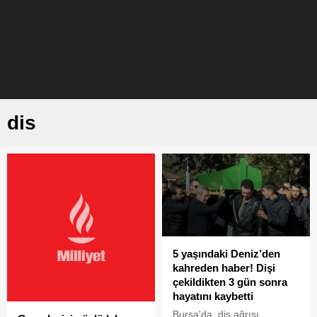
dis
5 yaşındaki Deniz’den
kahreden haber! Dişi
çekildikten 3 gün sonra
hayatını kaybetti
Bursa'da, diş ağrısı