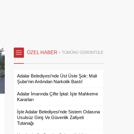
ÖZEL HABER
+ TÜMÜNÜ GÖRÜNTÜLE
Adalar Belediyesi’nde Üst Üste Şok: Mali
Şube’nin Ardından Narkotik Bastı!
Adalar İmarında Çifte İptal: İşte Mahkeme
Kararları
İşte Adalar Belediyesi’nde Sistem Odasına
Usulsüz Giriş Ve Güvenlik Zafiyeti
Tutanağı