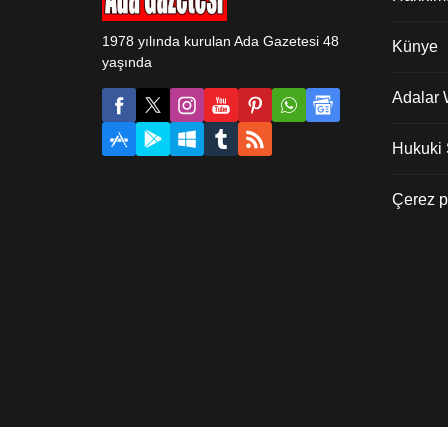
bakanların...
1978 yılında kurulan Ada Gazetesi 48
Künye
yaşında
Adalar
Hukuki Ş
Çerez po