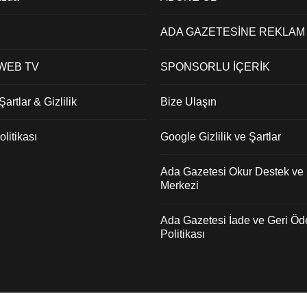
ADA GAZETESİNE REKLAM
 WEB TV
SPONSORLU İÇERİK
artlar & Gizlilik
Bize Ulaşın
litikası
Google Gizlilik ve Şartlar
Ada Gazetesi Okur Destek ve İ
Merkezi
Ada Gazetesi İade ve Geri Ö
Politikası