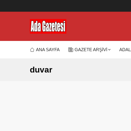
ANA SAYFA
GAZETE ARŞİVİ
ADAL
duvar