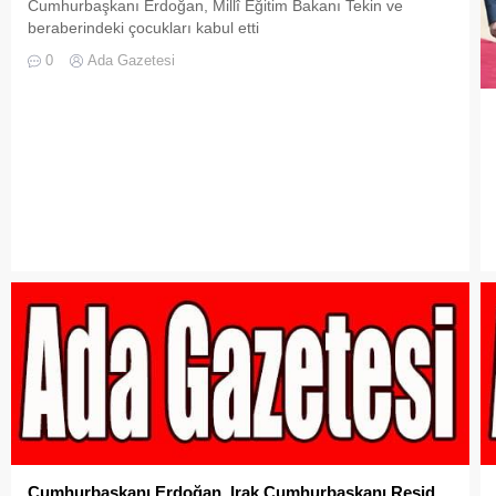
Cumhurbaşkanı Erdoğan, Millî Eğitim Bakanı Tekin ve
beraberindeki çocukları kabul etti
0
Ada Gazetesi
Cumhurbaşkanı Erdoğan, Irak Cumhurbaşkanı Reşid