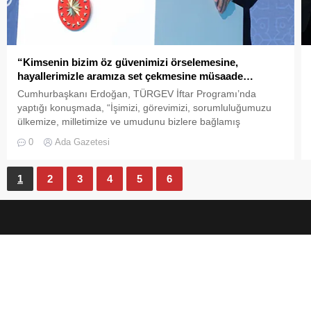
“Kimsenin bizim öz güvenimizi örselemesine,
hayallerimizle aramıza set çekmesine müsaade…
Cumhurbaşkanı Erdoğan, TÜRGEV İftar Programı’nda
yaptığı konuşmada, “İşimizi, görevimizi, sorumluluğumuzu
ülkemize, milletimize ve umudunu bizlere bağlamış
ailelerimize karşı vazifelerimizi en güzel şekilde yerine
0
Ada Gazetesi
getirmeye çalışacağız. Kimsenin bizim öz güvenimizi
örselemesine, hayallerimizle aramıza set çekmesine
müsaade etmeyeceğiz” dedi. Cumhurbaşkanı Recep Tayyip
1
2
3
4
5
6
Erdoğan, İbn Haldun Üniversitesi’nde düzenlenen
Geleneksel Türkiye Gençlik ve Eğitime...