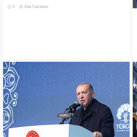
0
Ada Gazetesi