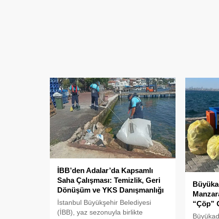
İBB’den Adalar’da Kapsamlı
Saha Çalışması: Temizlik, Geri
Büyüka
Dönüşüm ve YKS Danışmanlığı
Manzara
İstanbul Büyükşehir Belediyesi
“Çöp” 
(İBB), yaz sezonuyla birlikte
Büyükada