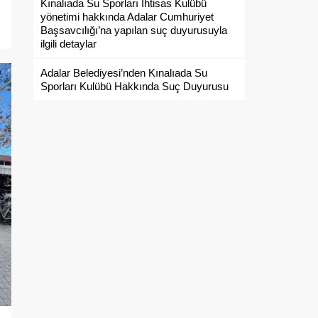
Kınalıada Su Sporları İhtisas Kulübü
yönetimi hakkında Adalar Cumhuriyet
Başsavcılığı’na yapılan suç duyurusuyla
ilgili detaylar
Adalar Belediyesi’nden Kınalıada Su
Sporları Kulübü Hakkında Suç Duyurusu