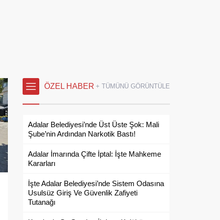
ÖZEL HABER
+ TÜMÜNÜ GÖRÜNTÜLE
Adalar Belediyesi’nde Üst Üste Şok: Mali
Şube’nin Ardından Narkotik Bastı!
Adalar İmarında Çifte İptal: İşte Mahkeme
Kararları
İşte Adalar Belediyesi’nde Sistem Odasına
Usulsüz Giriş Ve Güvenlik Zafiyeti
Tutanağı