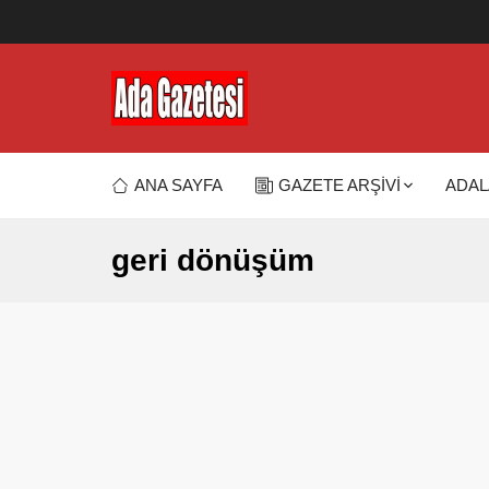
ANA SAYFA
GAZETE ARŞİVİ
ADAL
geri dönüşüm