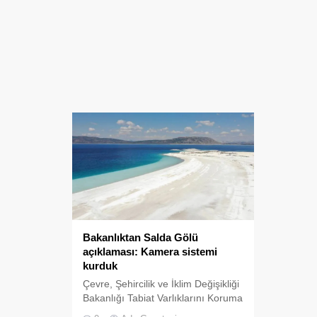
Bakanlıktan Salda Gölü
açıklaması: Kamera sistemi
kurduk
Çevre, Şehircilik ve İklim Değişikliği
Bakanlığı Tabiat Varlıklarını Koruma
Genel Müdürü Hacı Abdullah Uçan,