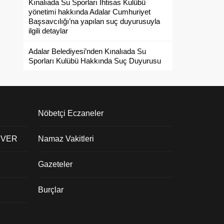
Kınalıada Su Sporları İhtisas Kulübü
yönetimi hakkında Adalar Cumhuriyet
Başsavcılığı’na yapılan suç duyurusuyla
ilgili detaylar
Adalar Belediyesi’nden Kınalıada Su
Sporları Kulübü Hakkında Suç Duyurusu
Nöbetçi Eczaneler
 VER
Namaz Vakitleri
Gazeteler
Burçlar