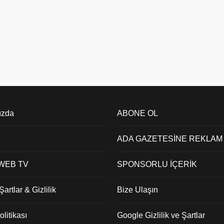
ızda
ABONE OL
ADA GAZETESİNE REKLAM
 WEB TV
SPONSORLU İÇERİK
artlar & Gizlilik
Bize Ulaşın
litikası
Google Gizlilik ve Şartlar