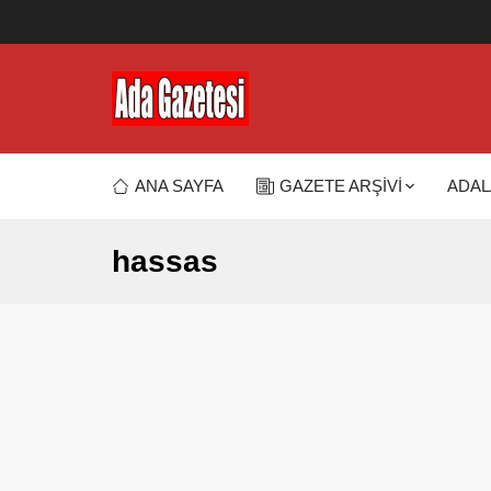
ANA SAYFA
GAZETE ARŞİVİ
ADAL
hassas