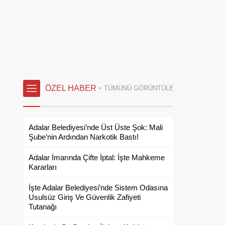
ÖZEL HABER
+ TÜMÜNÜ GÖRÜNTÜLE
Adalar Belediyesi’nde Üst Üste Şok: Mali
Şube’nin Ardından Narkotik Bastı!
Adalar İmarında Çifte İptal: İşte Mahkeme
Kararları
İşte Adalar Belediyesi’nde Sistem Odasına
Usulsüz Giriş Ve Güvenlik Zafiyeti
Tutanağı