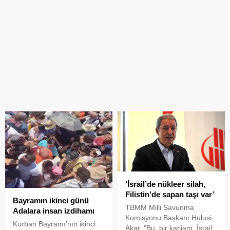
‘İsrail’de nükleer silah,
Filistin’de sapan taşı var’
Bayramın ikinci günü
TBMM Milli Savunma
Adalara insan izdihamı
Komisyonu Başkanı Hulusi
Kurban Bayramı’nın ikinci
Akar, "Bu, bir katliam. İsrail