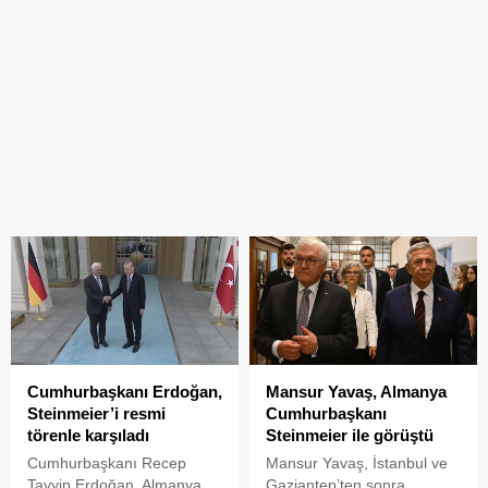
Cumhurbaşkanı Erdoğan,
Mansur Yavaş, Almanya
Steinmeier’i resmi
Cumhurbaşkanı
törenle karşıladı
Steinmeier ile görüştü
Cumhurbaşkanı Recep
Mansur Yavaş, İstanbul ve
Tayyip Erdoğan, Almanya
Gaziantep’ten sonra