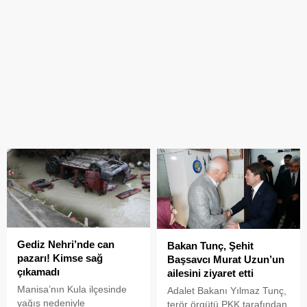
Gediz Nehri’nde can
Bakan Tunç, Şehit
pazarı! Kimse sağ
Başsavcı Murat Uzun’un
çıkamadı
ailesini ziyaret etti
Manisa’nın Kula ilçesinde
Adalet Bakanı Yılmaz Tunç,
yağış nedeniyle
terör örgütü PKK tarafından