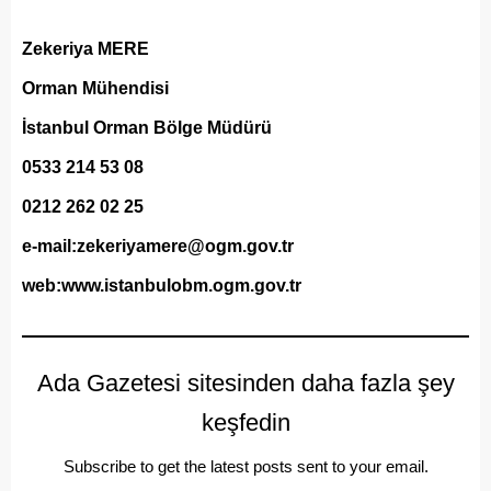
Zekeriya MERE
Orman Mühendisi
İstanbul Orman Bölge Müdürü
0533 214 53 08
0212 262 02 25
e-mail:zekeriyamere@ogm.gov.tr
web:www.istanbulobm.ogm.gov.tr
Ada Gazetesi sitesinden daha fazla şey
keşfedin
Subscribe to get the latest posts sent to your email.