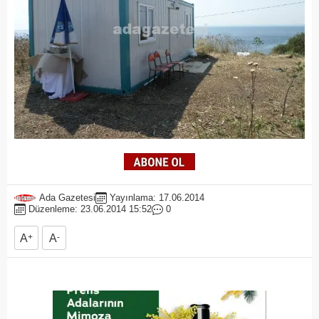
Ada Gazetesi
Yayınlama: 17.06.2014
Düzenleme: 23.06.2014 15:52
0
A
+
A
-