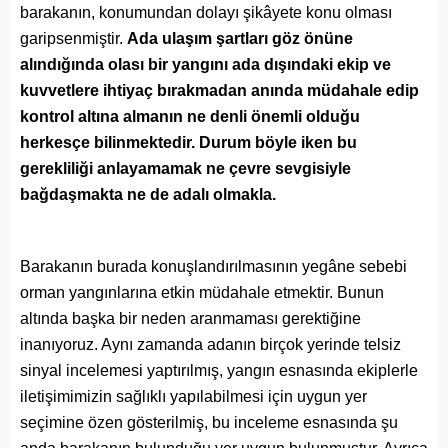
barakanın, konumundan dolayı şikâyete konu olması
garipsenmiştir.
Ada ulaşım şartları göz önüne
alındığında olası bir yangını ada dışındaki ekip ve
kuvvetlere ihtiyaç bırakmadan anında müdahale edip
kontrol altına almanın ne denli önemli olduğu
herkesçe bilinmektedir. Durum böyle iken bu
gerekliliği anlayamamak ne çevre sevgisiyle
bağdaşmakta ne de adalı olmakla.
Barakanın burada konuşlandırılmasının yegâne sebebi
orman yangınlarına etkin müdahale etmektir. Bunun
altında başka bir neden aranmaması gerektiğine
inanıyoruz. Aynı zamanda adanın birçok yerinde telsiz
sinyal incelemesi yaptırılmış, yangın esnasında ekiplerle
iletişimimizin sağlıklı yapılabilmesi için uygun yer
seçimine özen gösterilmiş, bu inceleme esnasında şu