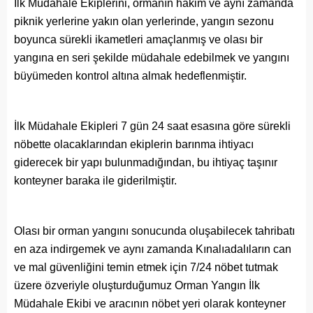
İlk Müdahale Ekiplerini, ormanın hâkim ve aynı zamanda
piknik yerlerine yakın olan yerlerinde, yangın sezonu
boyunca sürekli ikametleri amaçlanmış ve olası bir
yangına en seri şekilde müdahale edebilmek ve yangını
büyümeden kontrol altına almak hedeflenmiştir.
İlk Müdahale Ekipleri 7 gün 24 saat esasına göre sürekli
nöbette olacaklarından ekiplerin barınma ihtiyacı
giderecek bir yapı bulunmadığından, bu ihtiyaç taşınır
konteyner baraka ile giderilmiştir.
Olası bir orman yangını sonucunda oluşabilecek tahribatı
en aza indirgemek ve aynı zamanda Kınalıadalıların can
ve mal güvenliğini temin etmek için 7/24 nöbet tutmak
üzere özveriyle oluşturduğumuz Orman Yangın İlk
Müdahale Ekibi ve aracının nöbet yeri olarak konteyner