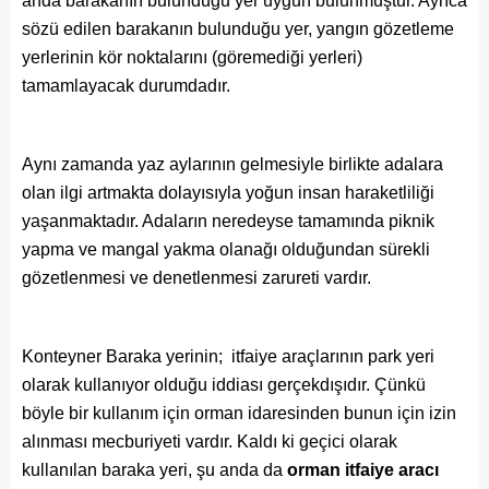
anda barakanın bulunduğu yer uygun bulunmuştur. Ayrıca
sözü edilen barakanın bulunduğu yer, yangın gözetleme
yerlerinin kör noktalarını (göremediği yerleri)
tamamlayacak durumdadır.
Aynı zamanda yaz aylarının gelmesiyle birlikte adalara
olan ilgi artmakta dolayısıyla yoğun insan haraketliliği
yaşanmaktadır. Adaların neredeyse tamamında piknik
yapma ve mangal yakma olanağı olduğundan sürekli
gözetlenmesi ve denetlenmesi zarureti vardır.
Konteyner Baraka yerinin; itfaiye araçlarının park yeri
olarak kullanıyor olduğu iddiası gerçekdışıdır. Çünkü
böyle bir kullanım için orman idaresinden bunun için izin
alınması mecburiyeti vardır. Kaldı ki geçici olarak
kullanılan baraka yeri, şu anda da
orman itfaiye aracı