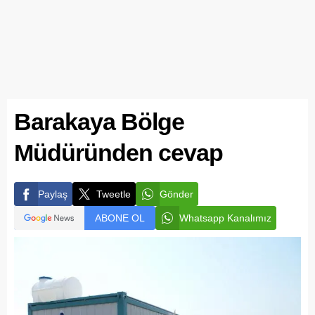
Barakaya Bölge
Müdüründen cevap
Paylaş
Tweetle
Gönder
ABONE OL
Whatsapp Kanalımız