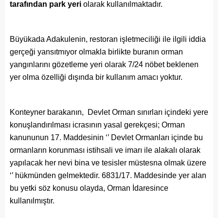
tarafından park yeri
olarak kullanılmaktadır.
Büyükada Adakulenin, restoran işletmeciliği ile ilgili iddia
gerçeği yansıtmıyor olmakla birlikte buranın orman
yangınlarını gözetleme yeri olarak 7/24 nöbet beklenen
yer olma özelliği dışında bir kullanım amacı yoktur.
Konteyner barakanın, Devlet Orman sınırları içindeki yere
konuşlandırılması icrasının yasal gerekçesi; Orman
kanununun 17. Maddesinin ‘’ Devlet Ormanları içinde bu
ormanların korunması istihsali ve imarı ile alakalı olarak
yapılacak her nevi bina ve tesisler müstesna olmak üzere
‘’ hükmünden gelmektedir. 6831/17. Maddesinde yer alan
bu yetki söz konusu olayda, Orman İdaresince
kullanılmıştır.