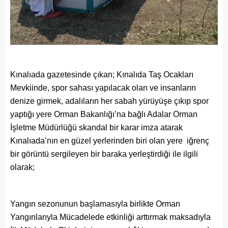
Kınalıada gazetesinde çıkan; Kınalıda Taş Ocakları
Mevkiinde, spor sahası yapılacak olan ve insanların
denize girmek, adalıların her sabah yürüyüşe çıkıp spor
yaptığı yere Orman Bakanlığı’na bağlı Adalar Orman
İşletme Müdürlüğü skandal bir karar imza atarak
Kınalıada’nın en güzel yerlerinden biri olan yere iğrenç
bir görüntü sergileyen bir baraka yerleştirdiği ile ilgili
olarak;
Yangın sezonunun başlamasıyla birlikte Orman
Yangınlarıyla Mücadelede etkinliği arttırmak maksadıyla