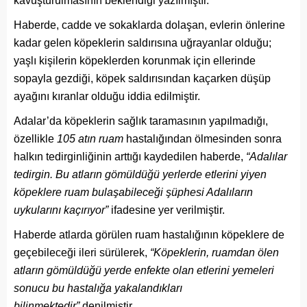
kavuşturulmasının beklendiği yazılmıştır.
Haberde, cadde ve sokaklarda dolaşan, evlerin önlerine
kadar gelen köpeklerin saldırısına uğrayanlar olduğu;
yaşlı kişilerin köpeklerden korunmak için ellerinde
sopayla gezdiği, köpek saldırısından kaçarken düşüp
ayağını kıranlar olduğu iddia edilmiştir.
Adalar’da köpeklerin sağlık taramasının yapılmadığı,
özellikle
105 atın ruam
hastalığından ölmesinden sonra
halkın tedirginliğinin arttığı kaydedilen haberde,
“Adalılar
tedirgin. Bu atların gömüldüğü yerlerde etlerini yiyen
köpeklere ruam bulaşabileceği şüphesi Adalıların
uykularını kaçırıyor”
ifadesine yer verilmiştir.
Haberde atlarda görülen ruam hastalığının köpeklere de
geçebileceği ileri sürülerek,
“Köpeklerin, ruamdan ölen
atların gömüldüğü yerde enfekte olan etlerini yemeleri
sonucu bu hastalığa yakalandıkları
bilinmektedir”
denilmiştir.