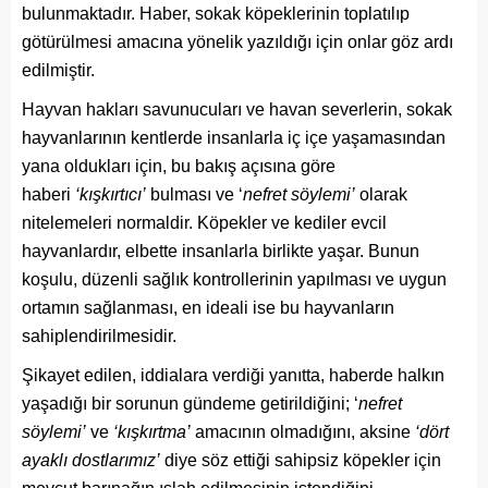
bulunmaktadır. Haber, sokak köpeklerinin toplatılıp
götürülmesi amacına yönelik yazıldığı için onlar göz ardı
edilmiştir.
Hayvan hakları savunucuları ve havan severlerin, sokak
hayvanlarının kentlerde insanlarla iç içe yaşamasından
yana oldukları için, bu bakış açısına göre
haberi
‘kışkırtıcı’
bulması ve ‘
nefret söylemi’
olarak
nitelemeleri normaldir. Köpekler ve kediler evcil
hayvanlardır, elbette insanlarla birlikte yaşar. Bunun
koşulu, düzenli sağlık kontrollerinin yapılması ve uygun
ortamın sağlanması, en ideali ise bu hayvanların
sahiplendirilmesidir.
Şikayet edilen, iddialara verdiği yanıtta, haberde halkın
yaşadığı bir sorunun gündeme getirildiğini; ‘
nefret
söylemi’
ve
‘kışkırtma’
amacının olmadığını, aksine
‘dört
ayaklı dostlarımız’
diye söz ettiği sahipsiz köpekler için