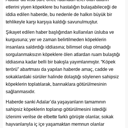
etlerini yiyen köpeklere bu hastalığın bulaşabileceği de
iddia edilen haberde, bu nedenle de halkın büyük bir
tehlikeyle karşı karşıya kaldığı savunulmuştur.
Şikayet edilen haber başlığından kullanılan üsluba ve
kurgusuna; yer ve zaman belirtilmeden köpeklerin
insanlara saldırdığı iddiasına; bilimsel olup olmadığı
sorgulanmaksızın köpeklere ölen atlardan ruam bulaştığı
iddiasına kadar belli bir bakışla yayımlanmıştır. “Köpek
terörü” abartması da yapılan haberde amaç, cadde ve
sokaklardaki sürüler halinde dolaştığı söylenen sahipsiz
köpeklerin toplatılarak, barınaklara götürülmesinin
sağlanmasıdır.
Haberde sanki Adalar’da yaşayanların tamamının
sahipsiz köpeklerin toplanıp götürülmesini istediği
izlenimi verilse de elbette farklı görüşte olanlar, sokak
hayvanlarıyla iç içe yaşamaktan memnun olanlar