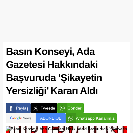
Basın Konseyi, Ada
Gazetesi Hakkındaki
Başvuruda ‘Şikayetin
Yersizliği’ Kararı Aldı
Paylaş
Tweetle
Gönder
ABONE OL
Whatsapp Kanalımız