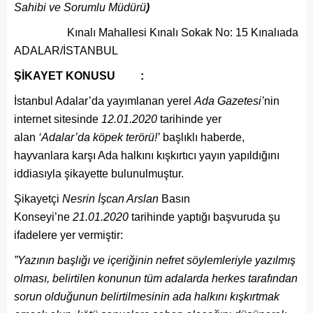
Sahibi ve Sorumlu Müdürü
)
Kınalı Mahallesi Kınalı Sokak No: 15 Kınalıada
ADALAR/İSTANBUL
ŞİKAYET KONUSU :
İstanbul Adalar’da yayımlanan yerel
Ada Gazetesi’
nin
internet sitesinde
12.01.2020
tarihinde yer
alan
‘
Adalar’da köpek terörü!’
başlıklı haberde,
hayvanlara karşı Ada halkını kışkırtıcı yayın yapıldığını
iddiasıyla şikayette bulunulmuştur.
Şikayetçi
Nesrin İşcan Arslan
Basın
Konseyi’ne
21.01.2020
tarihinde yaptığı başvuruda şu
ifadelere yer vermiştir:
”Yazının başlığı ve içeriğinin nefret söylemleriyle yazılmış
olması, belirtilen konunun tüm adalarda herkes tarafından
sorun olduğunun belirtilmesinin ada halkını kışkırtmak