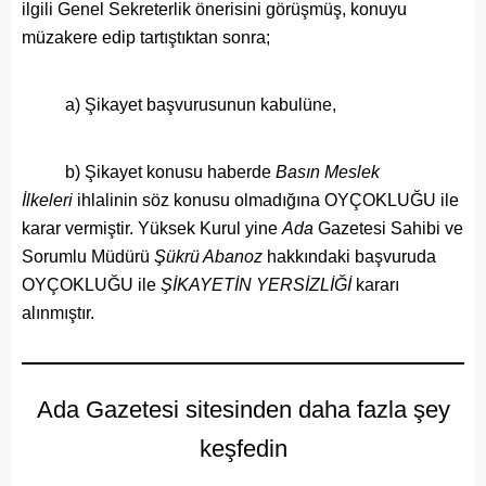
ilgili Genel Sekreterlik önerisini görüşmüş, konuyu
müzakere edip tartıştıktan sonra;
a) Şikayet başvurusunun kabulüne,
b) Şikayet konusu haberde
Basın Meslek
İlkeleri
ihlalinin söz konusu olmadığına OYÇOKLUĞU ile
karar vermiştir. Yüksek Kurul yine
Ada
Gazetesi Sahibi ve
Sorumlu Müdürü
Şükrü Abanoz
hakkındaki başvuruda
OYÇOKLUĞU ile
ŞİKAYETİN YERSİZLİĞİ
kararı
alınmıştır.
Ada Gazetesi sitesinden daha fazla şey
keşfedin