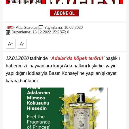
Ada Gazetesi
Yayınlama: 16.03.2020
Düzenleme: 13.12.2022 15:23
0
A
+
A
-
12.01.2020
tarihinde
‘
Adalar’da köpek terörü!
’
başlıklı
haberimizi, hayvanlara karşı Ada halkını kışkırtıcı yayın
yapıldığını iddiasıyla Basın Konseyi’ne yapılan şikayet
karara bağlandı.