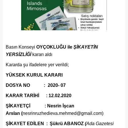
Basın Konseyi
OYÇOKLUĞU ile
ŞİKAYETİN
YERSİZLİĞİ
kararı aldı
Kararda şu ifadelere yer verildi;
YÜKSEK KURUL KARARI
DOSYA NO
:
2020- 07
KARAR TARİHİ
: 12.02.2020
ŞİKAYETÇİ :
Nesrin İşcan
Arslan (
nesrinruzhedieva.mehmed@gmail.com)
ŞİKAYET
EDİLEN :
Şükrü ABANOZ
(
Ada Gazetesi