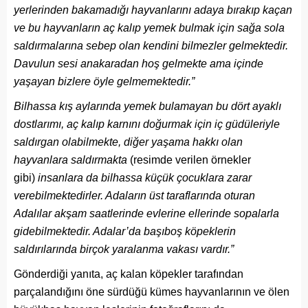
yerlerinden bakamadığı hayvanlarını adaya bırakıp kaçan
ve bu hayvanların aç kalıp yemek bulmak için sağa sola
saldırmalarına sebep olan kendini bilmezler gelmektedir.
Davulun sesi anakaradan hoş gelmekte ama içinde
yaşayan bizlere öyle gelmemektedir.”
Bilhassa kış aylarında yemek bulamayan bu dört ayaklı
dostlarımı, aç kalıp karnını doğurmak için iç güdüleriyle
saldırgan olabilmekte, diğer yaşama hakkı olan
hayvanlara saldırmakta
(resimde verilen örnekler
gibi)
insanlara da bilhassa küçük çocuklara zarar
verebilmektedirler. Adaların üst taraflarında oturan
Adalılar akşam saatlerinde evlerine ellerinde sopalarla
gidebilmektedir. Adalar’da başıboş köpeklerin
saldırılarında birçok yaralanma vakası vardır.”
Gönderdiği yanıta, aç kalan köpekler tarafından
parçalandığını öne sürdüğü kümes hayvanlarının ve ölen