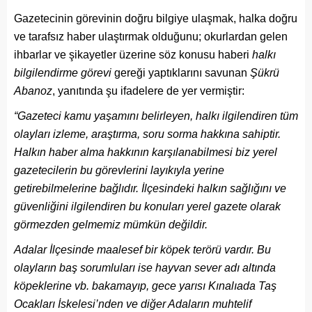
Gazetecinin görevinin doğru bilgiye ulaşmak, halka doğru
ve tarafsız haber ulaştırmak olduğunu; okurlardan gelen
ihbarlar ve şikayetler üzerine söz konusu haberi
halkı
bilgilendirme görevi
gereği yaptıklarını savunan
Şükrü
Abanoz
, yanıtında şu ifadelere de yer vermiştir:
“Gazeteci kamu yaşamını belirleyen, halkı ilgilendiren tüm
olayları izleme, araştırma, soru sorma hakkına sahiptir.
Halkın haber alma hakkının karşılanabilmesi biz yerel
gazetecilerin bu görevlerini layıkıyla yerine
getirebilmelerine bağlıdır. İlçesindeki halkın sağlığını ve
güvenliğini ilgilendiren bu konuları yerel gazete olarak
görmezden gelmemiz mümkün değildir.
Adalar İlçesinde maalesef bir köpek terörü vardır. Bu
olayların baş sorumluları ise hayvan sever adı altında
köpeklerine vb. bakamayıp, gece yarısı Kınalıada Taş
Ocakları İskelesi’nden ve diğer Adaların muhtelif