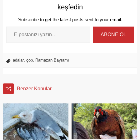
keşfedin
Subscribe to get the latest posts sent to your email.
ABONE OL
adalar
,
çöp
,
Ramazan Bayramı
Benzer Konular