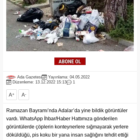
Ada Gazetesi
Yayınlama: 04.05.2022
Düzenleme: 13.12.2022 15:13
1
A
+
A
-
Ramazan Bayramı’nda Adalar’da yine bildik görüntüler
vardı. WhatsApp İhbar/Haber Hattımıza gönderilen
görüntülerde çöplerin konteynerlere sığmayarak yerlere
döküldüğü, pis koku bir yana insan sağlığını tehdit ettiği