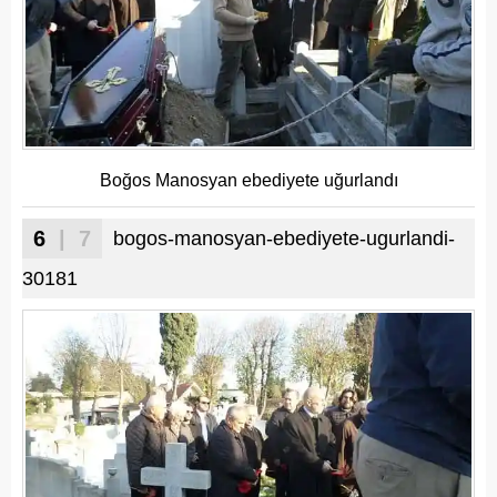
Boğos Manosyan ebediyete uğurlandı
6
| 7
bogos-manosyan-ebediyete-ugurlandi-
30181