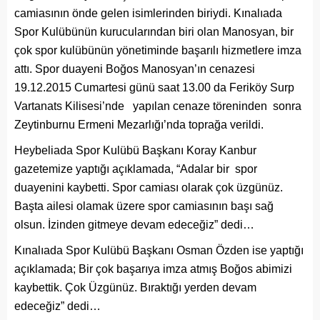
camiasının önde gelen isimlerinden biriydi. Kınalıada
Spor Kulübünün kurucularından biri olan Manosyan, bir
çok spor kulübünün yönetiminde başarılı hizmetlere imza
attı. Spor duayeni Boğos Manosyan’ın cenazesi
19.12.2015 Cumartesi günü saat 13.00 da Feriköy Surp
Vartanats Kilisesi’nde yapılan cenaze töreninden sonra
Zeytinburnu Ermeni Mezarlığı’nda toprağa verildi.
Heybeliada Spor Kulübü Başkanı Koray Kanbur
gazetemize yaptığı açıklamada, “Adalar bir spor
duayenini kaybetti. Spor camiası olarak çok üzgünüz.
Başta ailesi olamak üzere spor camiasının başı sağ
olsun. İzinden gitmeye devam edeceğiz” dedi…
Kınalıada Spor Kulübü Başkanı Osman Özden ise yaptığı
açıklamada; Bir çok başarıya imza atmış Boğos abimizi
kaybettik. Çok Üzgünüz. Bıraktığı yerden devam
edeceğiz” dedi…