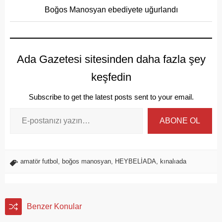
Boğos Manosyan ebediyete uğurlandı
Ada Gazetesi sitesinden daha fazla şey
keşfedin
Subscribe to get the latest posts sent to your email.
ABONE OL
amatör futbol
,
boğos manosyan
,
HEYBELİADA
,
kınalıada
Benzer Konular