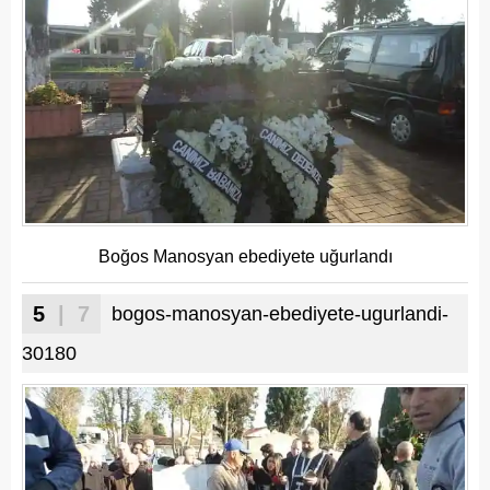
Boğos Manosyan ebediyete uğurlandı
5
| 7
bogos-manosyan-ebediyete-ugurlandi-
30180