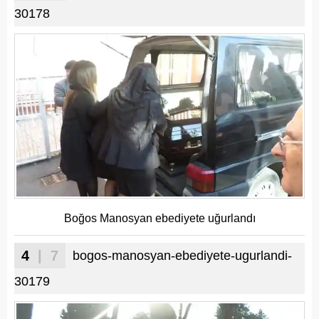
30178
Boğos Manosyan ebediyete uğurlandı
4
| 7
bogos-manosyan-ebediyete-ugurlandi-
30179