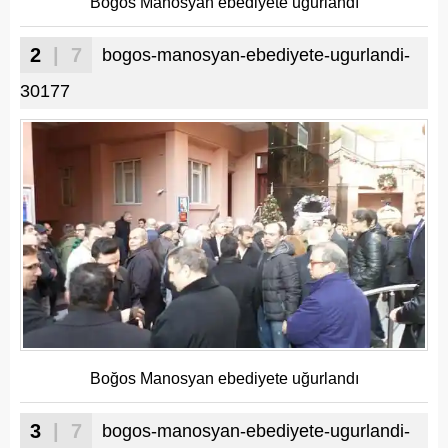
Boğos Manosyan ebediyete uğurlandı
2
| 7
bogos-manosyan-ebediyete-ugurlandi-
30177
Boğos Manosyan ebediyete uğurlandı
3
| 7
bogos-manosyan-ebediyete-ugurlandi-