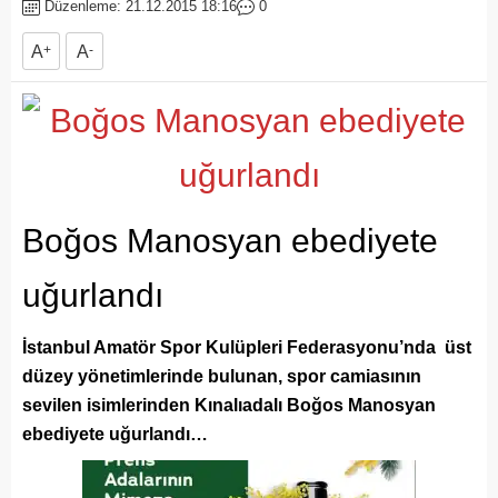
Düzenleme: 21.12.2015 18:16
0
A
+
A
-
Boğos Manosyan ebediyete
uğurlandı
İstanbul Amatör Spor Kulüpleri Federasyonu’nda üst
düzey yönetimlerinde bulunan, spor camiasının
sevilen isimlerinden Kınalıadalı Boğos Manosyan
ebediyete uğurlandı…