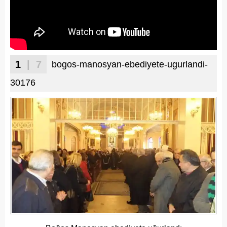
1
| 7
bogos-manosyan-ebediyete-ugurlandi-
30176