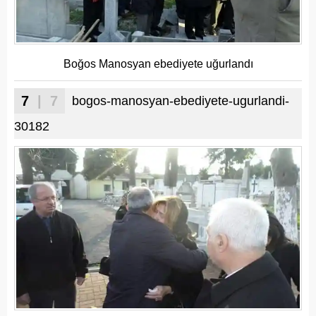
Boğos Manosyan ebediyete uğurlandı
7
| 7
bogos-manosyan-ebediyete-ugurlandi-
30182