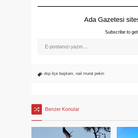
Ada Gazetesi site
Subscribe to get 
dsp ilçe başkanı
,
nail murat pekin
Benzer Konular