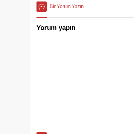
Bir Yorum Yazın
Yorum yapın