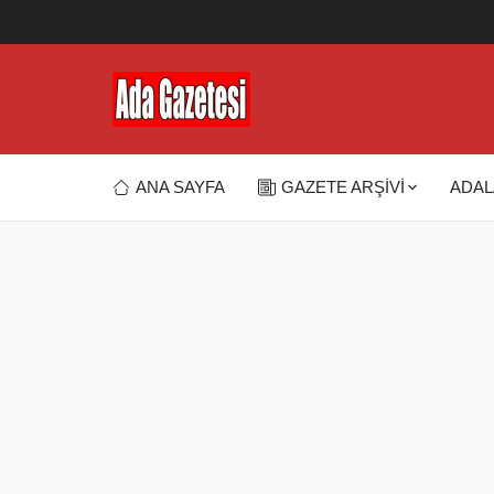
ANA SAYFA
GAZETE ARŞİVİ
ADAL