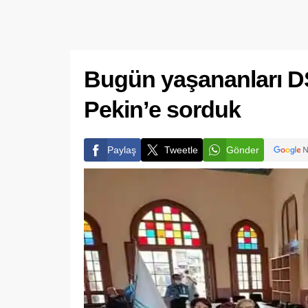
Bugün yaşananları DS
Pekin’e sorduk
Paylaş
Tweetle
Gönder