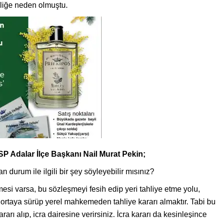
liğe neden olmuştu.
SP Adalar İlçe Başkanı Nail Murat Pekin;
durum ile ilgili bir şey söyleyebilir mısınız?
mesi varsa, bu sözleşmeyi fesih edip yeri tahliye etme yolu,
 ortaya sürüp yerel mahkemeden tahliye kararı almaktır. Tabi bu
rarı alıp, icra dairesine verirsiniz. İcra kararı da kesinleşince