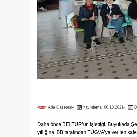
Ada Gazetesi
Yayınlama: 06.10.2021
D
Daha önce BELTUR’un işlettiği, Büyükada Şehi
yıllığına İBB tarafından TÜGVA’ya verilen kafe