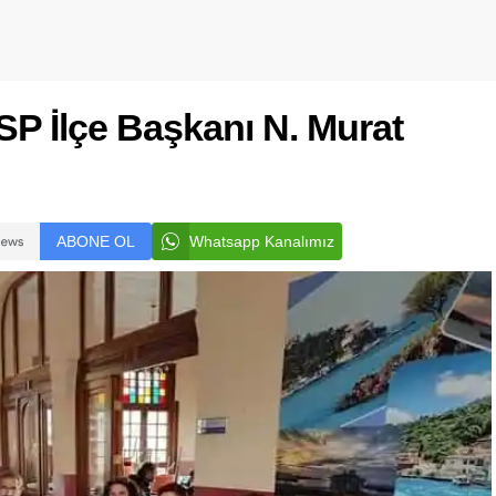
P İlçe Başkanı N. Murat
ABONE OL
Whatsapp Kanalımız