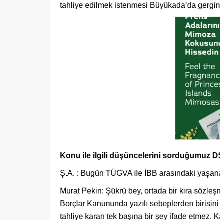
tahliye edilmek istenmesi Büyükada’da gergin
Konu ile ilgili düşüncelerini sorduğumuz D
Ş.A. : Bugün TÜGVA ile İBB arasındaki yaşanan 
Murat Pekin: Şükrü bey, ortada bir kira sözleş
Borçlar Kanununda yazılı sebeplerden birisini
tahliye kararı tek başına bir şey ifade etmez. Ka