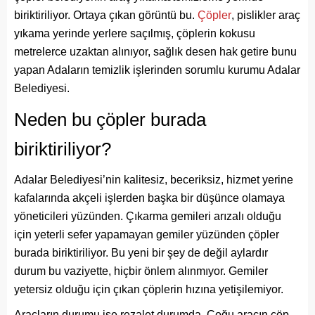
biriktiriliyor. Ortaya çıkan görüntü bu.
Çöpler
, pislikler araç
yıkama yerinde yerlere saçılmış, çöplerin kokusu
metrelerce uzaktan alınıyor, sağlık desen hak getire bunu
yapan Adaların temizlik işlerinden sorumlu kurumu Adalar
Belediyesi.
Neden bu çöpler burada
biriktiriliyor?
Adalar Belediyesi’nin kalitesiz, beceriksiz, hizmet yerine
kafalarında akçeli işlerden başka bir düşünce olamaya
yöneticileri yüzünden. Çıkarma gemileri arızalı olduğu
için yeterli sefer yapamayan gemiler yüzünden çöpler
burada biriktiriliyor. Bu yeni bir şey de değil aylardır
durum bu vaziyette, hiçbir önlem alınmıyor. Gemiler
yetersiz olduğu için çıkan çöplerin hızına yetişilemiyor.
Araçların durumu ise rezalet durumda. Çoğu aracın çöp