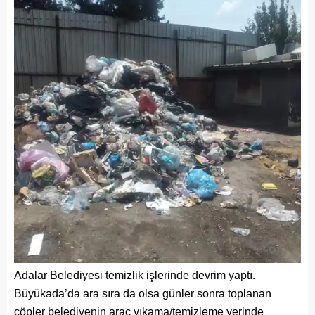
Adalar Belediyesi temizlik işlerinde devrim yaptı.
Büyükada’da ara sıra da olsa günler sonra toplanan
çöpler belediyenin araç yıkama/temizleme yerinde