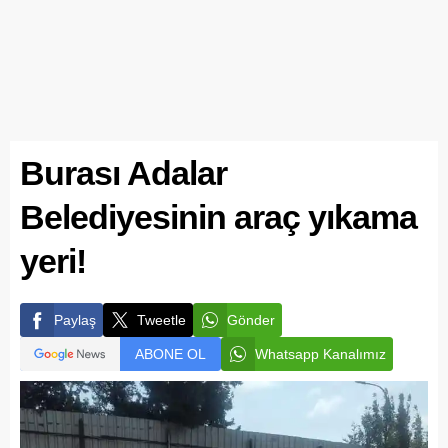
Burası Adalar
Belediyesinin araç yıkama
yeri!
Paylaş
Tweetle
Gönder
ABONE OL
Whatsapp Kanalımız