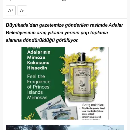
A
+
A
-
Büyükada’dan gazetemize gönderilen resimde Adalar
Belediyesinin araç yıkama yerinin çöp toplama
alanına döndürüldüğü görülüyor.