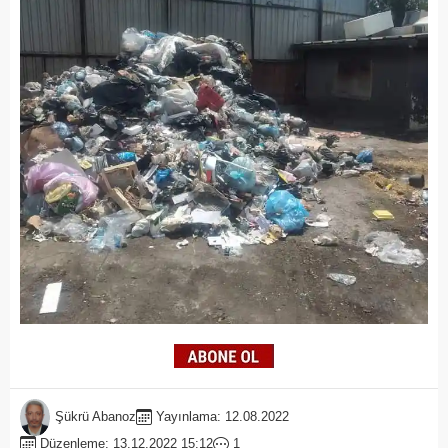
Şükrü Abanoz
Yayınlama: 12.08.2022
Düzenleme: 13.12.2022 15:12
1