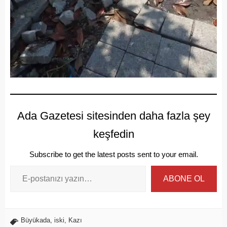
Ada Gazetesi sitesinden daha fazla şey
keşfedin
Subscribe to get the latest posts sent to your email.
ABONE OL
Büyükada
,
iski
,
Kazı