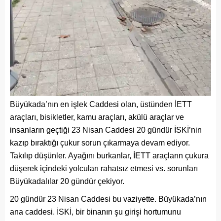
Büyükada’nın en işlek Caddesi olan, üstünden İETT
araçları, bisikletler, kamu araçları, akülü araçlar ve
insanların geçtiği 23 Nisan Caddesi 20 gündür İSKİ’nin
kazıp bıraktığı çukur sorun çıkarmaya devam ediyor.
Takılıp düşünler. Ayağını burkanlar, İETT araçların çukura
düşerek içindeki yolcuları rahatsız etmesi vs. sorunları
Büyükadalılar 20 gündür çekiyor.
20 gündür 23 Nisan Caddesi bu vaziyette. Büyükada’nın
ana caddesi. İSKİ, bir binanın şu girişi hortumunu