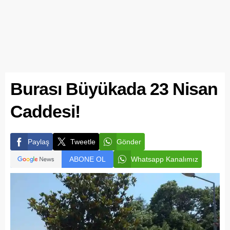
Burası Büyükada 23 Nisan
Caddesi!
Paylaş
Tweetle
Gönder
ABONE OL
Whatsapp Kanalımız