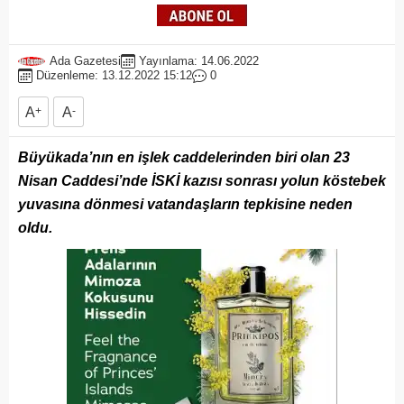
Ada Gazetesi
Yayınlama: 14.06.2022
Düzenleme: 13.12.2022 15:12
0
A
+
A
-
Büyükada’nın en işlek caddelerinden biri olan 23
Nisan Caddesi’nde İSKİ kazısı sonrası yolun köstebek
yuvasına dönmesi vatandaşların tepkisine neden
oldu.