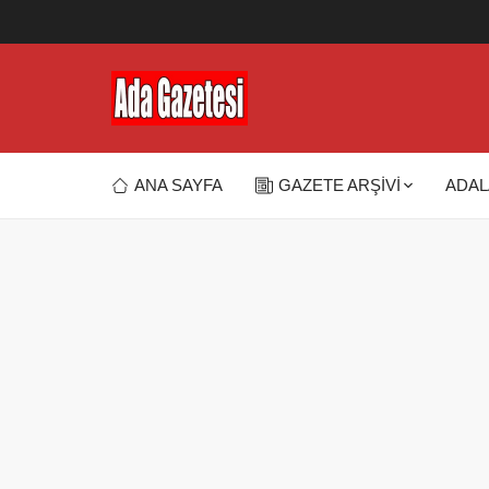
ANA SAYFA
GAZETE ARŞİVİ
ADAL