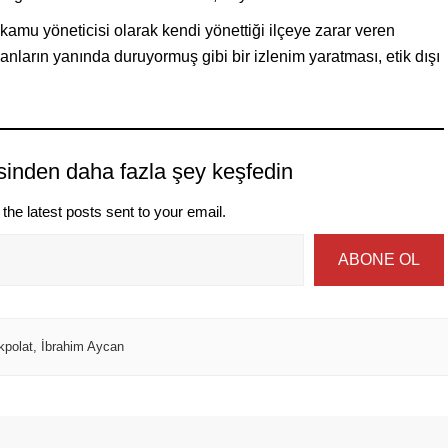
kamu yöneticisi olarak kendi yönettiği ilçeye zarar veren
nların yanında duruyormuş gibi bir izlenim yaratması, etik dışı
sinden daha fazla şey keşfedin
the latest posts sent to your email.
ABONE OL
kpolat
,
İbrahim Aycan