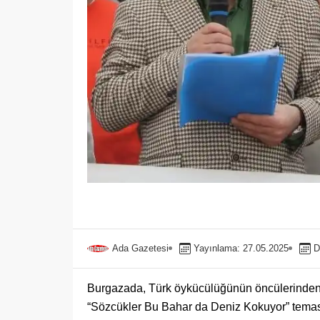
Ada Gazetesi
Yayınlama: 27.05.2025
D
Burgazada, Türk öykücülüğünün öncülerinde
“Sözcükler Bu Bahar da Deniz Kokuyor” teması