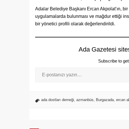
Adalar Belediye Başkanı Ercan Akpolat’ın, bir 
uygulamalarda bulunması ve mağdur ettiği insa
bir yönetici profili olarak değerlendirildi.
Ada Gazetesi site
Subscribe to get 
ada dostları derneği
,
azmanbüs
,
Burgazada
,
ercan a