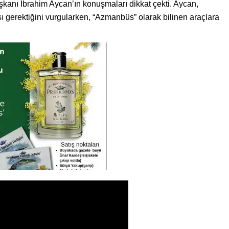
kanı İbrahim Aycan’ın konuşmaları dikkat çekti. Aycan,
ı gerektiğini vurgularken, “Azmanbüs” olarak bilinen araçlara