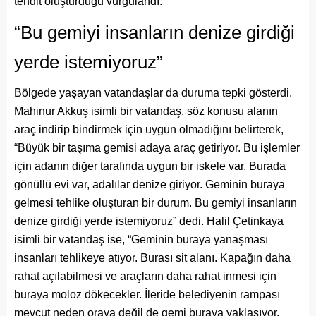
tehdit oluşturduğu vurgulandı.
“Bu gemiyi insanların denize girdiği
yerde istemiyoruz”
Bölgede yaşayan vatandaşlar da duruma tepki gösterdi.
Mahinur Akkuş isimli bir vatandaş, söz konusu alanın
araç indirip bindirmek için uygun olmadığını belirterek,
“Büyük bir taşıma gemisi adaya araç getiriyor. Bu işlemler
için adanın diğer tarafında uygun bir iskele var. Burada
gönüllü evi var, adalılar denize giriyor. Geminin buraya
gelmesi tehlike oluşturan bir durum. Bu gemiyi insanların
denize girdiği yerde istemiyoruz” dedi. Halil Çetinkaya
isimli bir vatandaş ise, “Geminin buraya yanaşması
insanları tehlikeye atıyor. Burası sit alanı. Kapağın daha
rahat açılabilmesi ve araçların daha rahat inmesi için
buraya moloz dökecekler. İleride belediyenin rampası
mevcut neden oraya değil de gemi buraya yaklaşıyor.