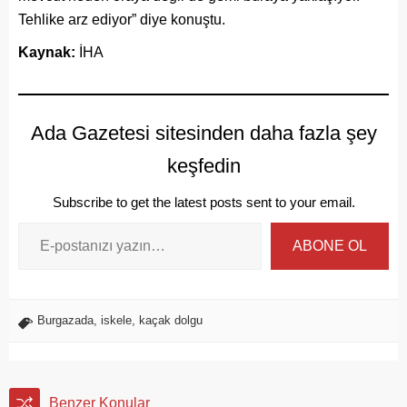
Tehlike arz ediyor” diye konuştu.
Kaynak:
İHA
Ada Gazetesi sitesinden daha fazla şey
keşfedin
Subscribe to get the latest posts sent to your email.
ABONE OL
Burgazada
,
iskele
,
kaçak dolgu
Benzer Konular