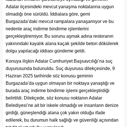
Adalar ilçesindeki mevcut yanaşma noktalarına uygun
olmadığı öne sürüldü. İddialara göre, gemi
Burgazada’daki mevcut rampalara yanaşamıyor ve bu
nedenle araç indirme bindirme işlemlerini
gerçekleştiremiyor. Bu sorunu aşmak adına restoranın
yakınındaki kayalık alana kaçak şekilde beton dökülerek
dolgu yapılacağı iddiası gündeme geldi.
Konuya ilişkin Adalar Cumhuriyet Başsavcılığı’na suç
duyurusunda bulunuldu. Suç duyurusu dilekçesinde, 9
Haziran 2025 tarihinde söz konusu geminin
Burgazada’da uygun olmayan bir noktaya yanaştığı ve
burada araç indirme bindirme işlemi gerçekleştirdiği
belirtildi. Dilekçede, söz konusu noktanın Adalar
Belediyesi’ne ait bir iskele olmadığı ve insanların denize
girdiği, güneşlendiği alana çok yakın olduğu ifade
edilerek, bu durumun halk sağlığı ve güvenliği açısından