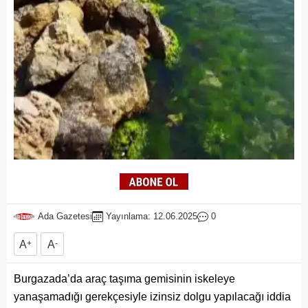
Ada Gazetesi
Yayınlama: 12.06.2025
0
A
+
A
-
Burgazada’da araç taşıma gemisinin iskeleye
yanaşamadığı gerekçesiyle izinsiz dolgu yapılacağı iddia