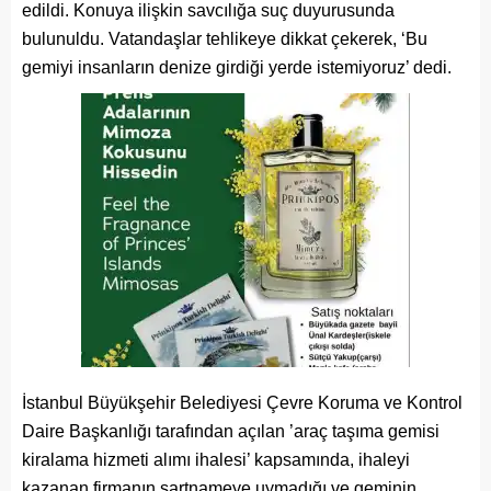
edildi. Konuya ilişkin savcılığa suç duyurusunda
bulunuldu. Vatandaşlar tehlikeye dikkat çekerek, ‘Bu
gemiyi insanların denize girdiği yerde istemiyoruz’ dedi.
İstanbul Büyükşehir Belediyesi Çevre Koruma ve Kontrol
Daire Başkanlığı tarafından açılan ’araç taşıma gemisi
kiralama hizmeti alımı ihalesi’ kapsamında, ihaleyi
kazanan firmanın şartnameye uymadığı ve geminin