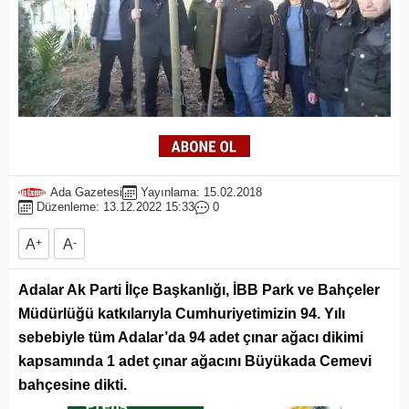
Ada Gazetesi
Yayınlama: 15.02.2018
Düzenleme: 13.12.2022 15:33
0
A
+
A
-
Adalar Ak Parti İlçe Başkanlığı, İBB Park ve Bahçeler
Müdürlüğü katkılarıyla Cumhuriyetimizin 94. Yılı
sebebiyle tüm Adalar’da 94 adet çınar ağacı dikimi
kapsamında 1 adet çınar ağacını Büyükada Cemevi
bahçesine dikti.