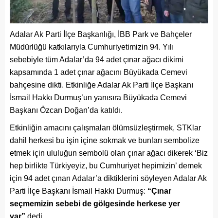
Adalar Ak Parti İlçe Başkanlığı, İBB Park ve Bahçeler
Müdürlüğü katkılarıyla Cumhuriyetimizin 94. Yılı
sebebiyle tüm Adalar’da 94 adet çınar ağacı dikimi
kapsamında 1 adet çınar ağacını Büyükada Cemevi
bahçesine dikti. Etkinliğe Adalar Ak Parti İlçe Başkanı
İsmail Hakkı Durmuş’un yanısıra Büyükada Cemevi
Başkanı Özcan Doğan’da katıldı.
Etkinliğin amacını çalışmaları ölümsüzleştirmek, STKlar
dahil herkesi bu işin içine sokmak ve bunları sembolize
etmek için ululuğun sembolü olan çınar ağacı dikerek ‘Biz
hep birlikte Türkiyeyiz, bu Cumhuriyet hepimizin’ demek
için 94 adet çınarı Adalar’a diktiklerini söyleyen Adalar Ak
Parti İlçe Başkanı İsmail Hakkı Durmuş:
“Çınar
seçmemizin sebebi de gölgesinde herkese yer
var”
dedi.