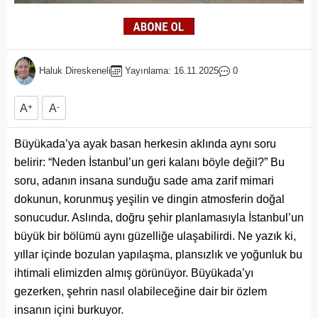
Haluk Direskeneli
Yayınlama: 16.11.2025
0
A
+
A
-
Büyükada’ya ayak basan herkesin aklında aynı soru
belirir: “Neden İstanbul’un geri kalanı böyle değil?” Bu
soru, adanın insana sunduğu sade ama zarif mimari
dokunun, korunmuş yeşilin ve dingin atmosferin doğal
sonucudur. Aslında, doğru şehir planlamasıyla İstanbul’un
büyük bir bölümü aynı güzelliğe ulaşabilirdi. Ne yazık ki,
yıllar içinde bozulan yapılaşma, plansızlık ve yoğunluk bu
ihtimali elimizden almış görünüyor. Büyükada’yı
gezerken, şehrin nasıl olabileceğine dair bir özlem
insanın içini burkuyor.