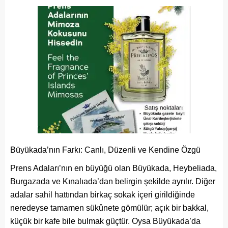
Büyükada’nın Farkı: Canlı, Düzenli ve Kendine Özgü
Prens Adaları’nın en büyüğü olan Büyükada, Heybeliada,
Burgazada ve Kınalıada’dan belirgin şekilde ayrılır. Diğer
adalar sahil hattından birkaç sokak içeri girildiğinde
neredeyse tamamen sükûnete gömülür; açık bir bakkal,
küçük bir kafe bile bulmak güçtür. Oysa Büyükada’da