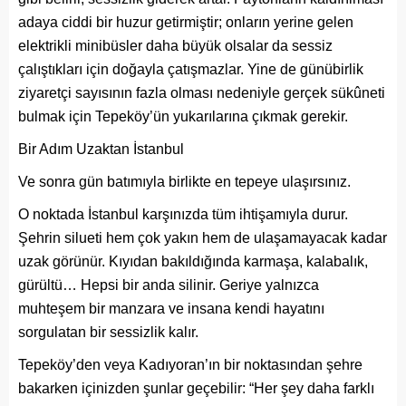
adaya ciddi bir huzur getirmiştir; onların yerine gelen
elektrikli minibüsler daha büyük olsalar da sessiz
çalıştıkları için doğayla çatışmazlar. Yine de günübirlik
ziyaretçi sayısının fazla olması nedeniyle gerçek sükûneti
bulmak için Tepeköy’ün yukarılarına çıkmak gerekir.
Bir Adım Uzaktan İstanbul
Ve sonra gün batımıyla birlikte en tepeye ulaşırsınız.
O noktada İstanbul karşınızda tüm ihtişamıyla durur.
Şehrin silueti hem çok yakın hem de ulaşamayacak kadar
uzak görünür. Kıyıdan bakıldığında karmaşa, kalabalık,
gürültü… Hepsi bir anda silinir. Geriye yalnızca
muhteşem bir manzara ve insana kendi hayatını
sorgulatan bir sessizlik kalır.
Tepeköy’den veya Kadıyoran’ın bir noktasından şehre
bakarken içinizden şunlar geçebilir: “Her şey daha farklı