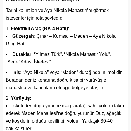
Tarihi kalıntıları ve Aya Nikola Manastırı’nı görmek
isteyenler için rota şöyledir:
Elektrikli Araç (BA-4 Hattı):
Güzergah:
Çınar – Kumsal – Maden – Aya Nikola
Ring Hattı.
Duraklar:
“Yılmaz Türk”, “Nikola Manastır Yolu”,
“Sedef Adası İskelesi”.
İniş:
“Aya Nikola” veya “Maden” durağında inilmelidir.
Buradan deniz kenarına doğru kısa bir yürüyüşle
manastıra ve kalıntıların olduğu bölgeye ulaşılır.
Yürüyüş:
İskeleden doğu yönüne (sağ tarafa), sahil yolunu takip
ederek Maden Mahallesi’ne doğru yürünür. Düz, ağaçlıklı
ve köşklerin olduğu keyifli bir yoldur. Yaklaşık 30-40
dakika sürer.