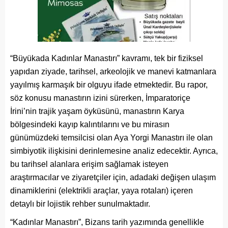
“Büyükada Kadınlar Manastırı” kavramı, tek bir fiziksel
yapıdan ziyade, tarihsel, arkeolojik ve manevi katmanlara
yayılmış karmaşık bir olguyu ifade etmektedir. Bu rapor,
söz konusu manastırın izini sürerken, İmparatoriçe
İrini’nin trajik yaşam öyküsünü, manastırın Karya
bölgesindeki kayıp kalıntılarını ve bu mirasın
günümüzdeki temsilcisi olan Aya Yorgi Manastırı ile olan
simbiyotik ilişkisini derinlemesine analiz edecektir. Ayrıca,
bu tarihsel alanlara erişim sağlamak isteyen
araştırmacılar ve ziyaretçiler için, adadaki değişen ulaşım
dinamiklerini (elektrikli araçlar, yaya rotaları) içeren
detaylı bir lojistik rehber sunulmaktadır.
“Kadınlar Manastırı”, Bizans tarih yazımında genellikle