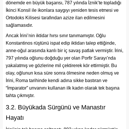
dönemde en büyük başarısı, 787 yılında İznik’te topladığı
İkinci Konsil ile ikonlara saygıyı yeniden tesis etmesi ve
Ortodoks Kilisesi tarafından azize ilan edilmesini
sağlamasıdır.
Ancak İrini’nin iktidar hırsı sınır tanımamıştır. Oğlu
Konstantinos rüştünü ispat edip iktidarı talep ettiğinde,
anne-oğul arasında kanlı bir iç savaş patlak vermiştir. İrini,
797 yılında oğlunu doğduğu yer olan Porfir Sarayı’nda
yakalatmış ve gözlerine mil çektirerek kör ettirmiştir. Bu
olay, oğlunun kısa süre sonra ölmesine neden olmuş ve
İrini, Roma tarihinde kendi adına sikke bastıran ve
“İmparator” unvanını kullanan ilk kadın olarak tek başına
tahta çıkmıştır.
3.2. Büyükada Sürgünü ve Manastır
Hayatı