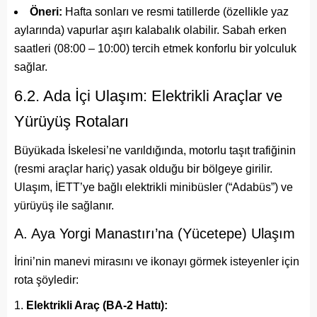
Öneri:
Hafta sonları ve resmi tatillerde (özellikle yaz
aylarında) vapurlar aşırı kalabalık olabilir. Sabah erken
saatleri (08:00 – 10:00) tercih etmek konforlu bir yolculuk
sağlar.
6.2. Ada İçi Ulaşım: Elektrikli Araçlar ve
Yürüyüş Rotaları
Büyükada İskelesi’ne varıldığında, motorlu taşıt trafiğinin
(resmi araçlar hariç) yasak olduğu bir bölgeye girilir.
Ulaşım, İETT’ye bağlı elektrikli minibüsler (“Adabüs”) ve
yürüyüş ile sağlanır.
A. Aya Yorgi Manastırı’na (Yücetepe) Ulaşım
İrini’nin manevi mirasını ve ikonayı görmek isteyenler için
rota şöyledir:
Elektrikli Araç (BA-2 Hattı):