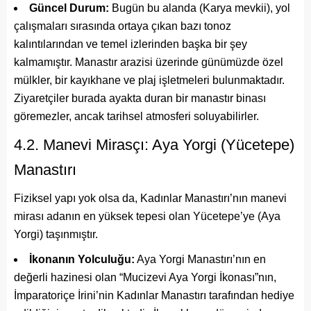
Güncel Durum:
Bugün bu alanda (Karya mevkii), yol
çalışmaları sırasında ortaya çıkan bazı tonoz
kalıntılarından ve temel izlerinden başka bir şey
kalmamıştır. Manastır arazisi üzerinde günümüzde özel
mülkler, bir kayıkhane ve plaj işletmeleri bulunmaktadır.
Ziyaretçiler burada ayakta duran bir manastır binası
göremezler, ancak tarihsel atmosferi soluyabilirler.
4.2. Manevi Mirasçı: Aya Yorgi (Yücetepe)
Manastırı
Fiziksel yapı yok olsa da, Kadınlar Manastırı’nın manevi
mirası adanın en yüksek tepesi olan Yücetepe’ye (Aya
Yorgi) taşınmıştır.
İkonanın Yolculuğu:
Aya Yorgi Manastırı’nın en
değerli hazinesi olan “Mucizevi Aya Yorgi İkonası”nın,
İmparatoriçe İrini’nin Kadınlar Manastırı tarafından hediye