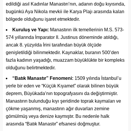
edildiği asıl Kadınlar Manastırı’nın, adanın doğu kıyısında,
bugünkü Aya Nikola mevkii ile Karya Plajı arasında kalan
bölgede olduğunu işaret etmektedir.
Kuruluş ve Yapı:
Manastırın ilk temellerinin M.S. 573-
574 yıllarında İmparator II. Justinus döneminde atıldığı,
ancak 8. yüzyılda İrini tarafından büyük ölçüde
genişletildiği bilinmektedir. Kaynaklar, buranın 500’den
fazla kadının yaşadığı, muazzam büyüklükte bir kompleks
olduğunu belirtmektedir.
“Batık Manastır” Fenomeni:
1509 yılında İstanbul’u
yerle bir eden ve “Küçük Kıyamet” olarak bilinen büyük
deprem, Büyükada’nın topografyasını da değiştirmiştir.
Manastırın bulunduğu kıyı şeridinde toprak kaymaları ve
çökme yaşanmış, manastırın ağır duvarları zemine
gömülmüş veya denize kaymıştır. Bu nedenle halk
arasında “Batık Manastır” efsanesi doğmuştur.