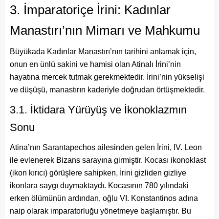
3. İmparatoriçe İrini: Kadınlar
Manastırı’nın Mimarı ve Mahkumu
Büyükada Kadınlar Manastırı’nın tarihini anlamak için,
onun en ünlü sakini ve hamisi olan Atinalı İrini’nin
hayatına mercek tutmak gerekmektedir. İrini’nin yükselişi
ve düşüşü, manastırın kaderiyle doğrudan örtüşmektedir.
3.1. İktidara Yürüyüş ve İkonoklazmın
Sonu
Atina’nın Sarantapechos ailesinden gelen İrini, IV. Leon
ile evlenerek Bizans sarayına girmiştir. Kocası ikonoklast
(ikon kırıcı) görüşlere sahipken, İrini gizliden gizliye
ikonlara saygı duymaktaydı. Kocasının 780 yılındaki
erken ölümünün ardından, oğlu VI. Konstantinos adına
naip olarak imparatorluğu yönetmeye başlamıştır. Bu