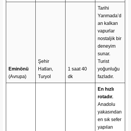
Tarihi
Yarımada’d
an kalkan
vapurlar
nostaljik bir
deneyim
sunar.
Şehir
Turist
Eminönü
Hatları,
1 saat 40
yoğunluğu
(Avrupa)
Turyol
dk
fazladır.
En hızlı
rotadır.
Anadolu
yakasından
en sık sefer
yapılan