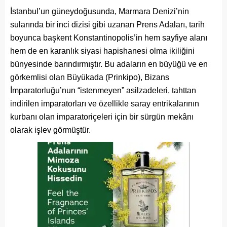
İstanbul’un güneydoğusunda, Marmara Denizi’nin
sularında bir inci dizisi gibi uzanan Prens Adaları, tarih
boyunca başkent Konstantinopolis’in hem sayfiye alanı
hem de en karanlık siyasi hapishanesi olma ikiliğini
bünyesinde barındırmıştır. Bu adaların en büyüğü ve en
görkemlisi olan Büyükada (Prinkipo), Bizans
İmparatorluğu’nun “istenmeyen” asilzadeleri, tahttan
indirilen imparatorları ve özellikle saray entrikalarının
kurbanı olan imparatoriçeleri için bir sürgün mekânı
olarak işlev görmüştür.