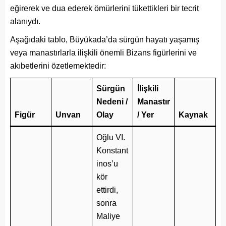
eğirerek ve dua ederek ömürlerini tükettikleri bir tecrit
alanıydı.
Aşağıdaki tablo, Büyükada’da sürgün hayatı yaşamış
veya manastırlarla ilişkili önemli Bizans figürlerini ve
akıbetlerini özetlemektedir:
Sürgün
İlişkili
Nedeni /
Manastır
Figür
Unvan
Olay
/ Yer
Kaynak
Oğlu VI.
Konstant
inos’u
kör
ettirdi,
sonra
Maliye