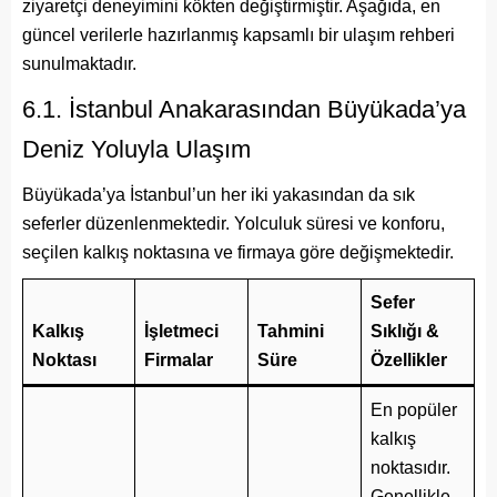
ziyaretçi deneyimini kökten değiştirmiştir. Aşağıda, en
güncel verilerle hazırlanmış kapsamlı bir ulaşım rehberi
sunulmaktadır.
6.1. İstanbul Anakarasından Büyükada’ya
Deniz Yoluyla Ulaşım
Büyükada’ya İstanbul’un her iki yakasından da sık
seferler düzenlenmektedir. Yolculuk süresi ve konforu,
seçilen kalkış noktasına ve firmaya göre değişmektedir.
Sefer
Kalkış
İşletmeci
Tahmini
Sıklığı &
Noktası
Firmalar
Süre
Özellikler
En popüler
kalkış
noktasıdır.
Genellikle