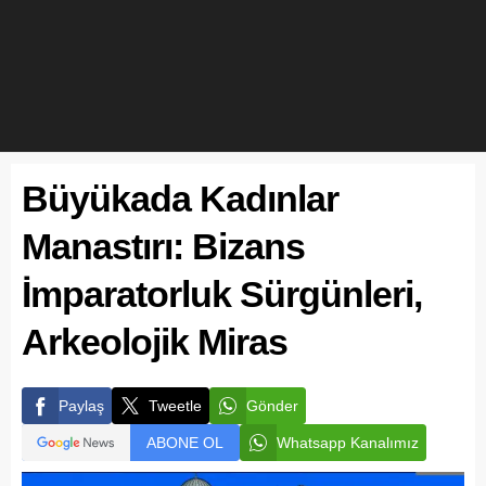
Büyükada Kadınlar
Manastırı: Bizans
İmparatorluk Sürgünleri,
Arkeolojik Miras
Paylaş
Tweetle
Gönder
ABONE OL
Whatsapp Kanalımız