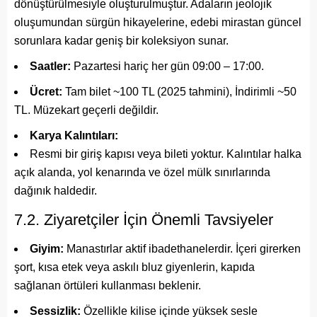
dönüştürülmesiyle oluşturulmuştur. Adaların jeolojik
oluşumundan sürgün hikayelerine, edebi mirastan güncel
sorunlara kadar geniş bir koleksiyon sunar.
Saatler:
Pazartesi hariç her gün 09:00 – 17:00.
Ücret:
Tam bilet ~100 TL (2025 tahmini), İndirimli ~50
TL. Müzekart geçerli değildir.
Karya Kalıntıları:
Resmi bir giriş kapısı veya bileti yoktur. Kalıntılar halka
açık alanda, yol kenarında ve özel mülk sınırlarında
dağınık haldedir.
7.2. Ziyaretçiler İçin Önemli Tavsiyeler
Giyim:
Manastırlar aktif ibadethanelerdir. İçeri girerken
şort, kısa etek veya askılı bluz giyenlerin, kapıda
sağlanan örtüleri kullanması beklenir.
Sessizlik:
Özellikle kilise içinde yüksek sesle