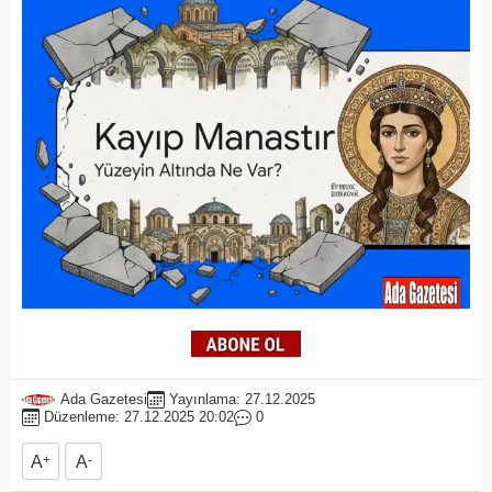
Ada Gazetesi
Yayınlama: 27.12.2025
Düzenleme: 27.12.2025 20:02
0
A
+
A
-