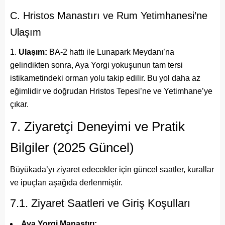
C. Hristos Manastırı ve Rum Yetimhanesi’ne
Ulaşım
Ulaşım:
BA-2 hattı ile Lunapark Meydanı’na
gelindikten sonra, Aya Yorgi yokuşunun tam tersi
istikametindeki orman yolu takip edilir. Bu yol daha az
eğimlidir ve doğrudan Hristos Tepesi’ne ve Yetimhane’ye
çıkar.
7. Ziyaretçi Deneyimi ve Pratik
Bilgiler (2025 Güncel)
Büyükada’yı ziyaret edecekler için güncel saatler, kurallar
ve ipuçları aşağıda derlenmiştir.
7.1. Ziyaret Saatleri ve Giriş Koşulları
Aya Yorgi Manastırı: