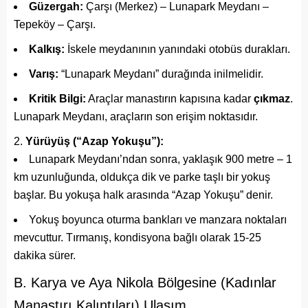
Güzergah:
Çarşı (Merkez) – Lunapark Meydanı –
Tepeköy – Çarşı.
Kalkış:
İskele meydanının yanındaki otobüs durakları.
Varış:
“Lunapark Meydanı” durağında inilmelidir.
Kritik Bilgi:
Araçlar manastırın kapısına kadar
çıkmaz
.
Lunapark Meydanı, araçların son erişim noktasıdır.
Yürüyüş (“Azap Yokuşu”):
Lunapark Meydanı’ndan sonra, yaklaşık 900 metre – 1
km uzunluğunda, oldukça dik ve parke taşlı bir yokuş
başlar. Bu yokuşa halk arasında “Azap Yokuşu” denir.
Yokuş boyunca oturma bankları ve manzara noktaları
mevcuttur. Tırmanış, kondisyona bağlı olarak 15-25
dakika sürer.
B. Karya ve Aya Nikola Bölgesine (Kadınlar
Manastırı Kalıntıları) Ulaşım