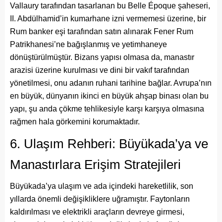
Vallaury tarafından tasarlanan bu Belle Époque şaheseri,
II. Abdülhamid’in kumarhane izni vermemesi üzerine, bir
Rum banker eşi tarafından satın alınarak Fener Rum
Patrikhanesi’ne bağışlanmış ve yetimhaneye
dönüştürülmüştür. Bizans yapısı olmasa da, manastır
arazisi üzerine kurulması ve dini bir vakıf tarafından
yönetilmesi, onu adanın ruhani tarihine bağlar. Avrupa’nın
en büyük, dünyanın ikinci en büyük ahşap binası olan bu
yapı, şu anda çökme tehlikesiyle karşı karşıya olmasına
rağmen hala görkemini korumaktadır.
6. Ulaşım Rehberi: Büyükada’ya ve
Manastırlara Erişim Stratejileri
Büyükada’ya ulaşım ve ada içindeki hareketlilik, son
yıllarda önemli değişikliklere uğramıştır. Faytonların
kaldırılması ve elektrikli araçların devreye girmesi,