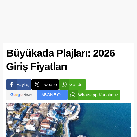
Büyükada Plajları: 2026
Giriş Fiyatları
Paylaş
Tweetle
Gönder
ABONE OL
Whatsapp Kanalımız