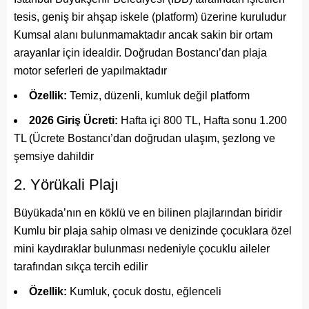
tesis, geniş bir ahşap iskele (platform) üzerine kuruludur
Kumsal alanı bulunmamaktadır ancak sakin bir ortam
arayanlar için idealdir. Doğrudan Bostancı’dan plaja
motor seferleri de yapılmaktadır
Özellik:
Temiz, düzenli, kumluk değil platform
2026 Giriş Ücreti:
Hafta içi 800 TL, Hafta sonu 1.200
TL (Ücrete Bostancı’dan doğrudan ulaşım, şezlong ve
şemsiye dahildir
2. Yörükali Plajı
Büyükada’nın en köklü ve en bilinen plajlarından biridir
Kumlu bir plaja sahip olması ve denizinde çocuklara özel
mini kaydıraklar bulunması nedeniyle çocuklu aileler
tarafından sıkça tercih edilir
Özellik:
Kumluk, çocuk dostu, eğlenceli