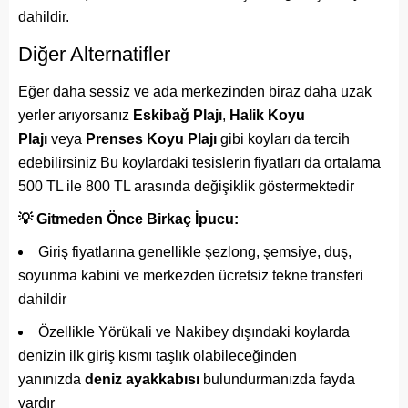
dahildir.
Diğer Alternatifler
Eğer daha sessiz ve ada merkezinden biraz daha uzak
yerler arıyorsanız
Eskibağ Plajı
,
Halik Koyu
Plajı
veya
Prenses Koyu Plajı
gibi koyları da tercih
edebilirsiniz Bu koylardaki tesislerin fiyatları da ortalama
500 TL ile 800 TL arasında değişiklik göstermektedir
💡 Gitmeden Önce Birkaç İpucu:
Giriş fiyatlarına genellikle şezlong, şemsiye, duş,
soyunma kabini ve merkezden ücretsiz tekne transferi
dahildir
Özellikle Yörükali ve Nakibey dışındaki koylarda
denizin ilk giriş kısmı taşlık olabileceğinden
yanınızda
deniz ayakkabısı
bulundurmanızda fayda
vardır