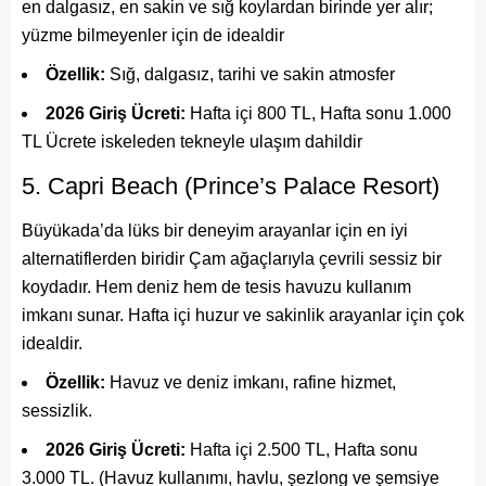
en dalgasız, en sakin ve sığ koylardan birinde yer alır;
yüzme bilmeyenler için de idealdir
Özellik:
Sığ, dalgasız, tarihi ve sakin atmosfer
2026 Giriş Ücreti:
Hafta içi 800 TL, Hafta sonu 1.000
TL Ücrete iskeleden tekneyle ulaşım dahildir
5. Capri Beach (Prince’s Palace Resort)
Büyükada’da lüks bir deneyim arayanlar için en iyi
alternatiflerden biridir Çam ağaçlarıyla çevrili sessiz bir
koydadır. Hem deniz hem de tesis havuzu kullanım
imkanı sunar. Hafta içi huzur ve sakinlik arayanlar için çok
idealdir.
Özellik:
Havuz ve deniz imkanı, rafine hizmet,
sessizlik.
2026 Giriş Ücreti:
Hafta içi 2.500 TL, Hafta sonu
3.000 TL. (Havuz kullanımı, havlu, şezlong ve şemsiye