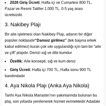
2026 Giriş Ücreti:
Hafta içi ve Cumartesi 800 TL,
Pazar ve Resmi Tatiller 1.000 TL. 0-5 yaş arası
ücretsizdir.
3. Nakibey Plajı
Bir aile işletmesi olan Nakibey Plajı, adanın bir diğer
popüler noktasıdır
“Damsız girilmez”
(tek başına erkek
kabul edilmez) kuralı çok sıkı uygulandığı için tam bir “aile
ve çift” plajıdır. Denizi sığ ve dibi kumdur
Özellik:
Aile konsepti, sığ ve kum deniz
Giriş Ücreti:
Hafta içi 700 TL, Hafta sonu 900 TL
bandındadır
4. Aya Nikola Plajı (Anka Aya Nikola)
Tarihi Aya Nikola Manastırı’nın yakınlarında bulunan bu
plaj, son yıllarda yenilenerek hizmet vermektedir Adadaki