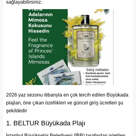
sağlayabilirsiniz.
2026 yaz sezonu itibarıyla en çok tercih edilen Büyükada
plajları, öne çıkan özellikleri ve güncel giriş ücretleri şu
şekildedir
1. BELTUR Büyükada Plajı
İstanbul Büyükşehir Belediyesi (İBB) tarafından işletilen