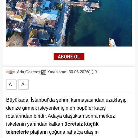
Ada Gazetesi
Yayınlama: 30.06.2026
0
A
+
A
-
Büyükada, İstanbul’da şehrin karmaşasından uzaklaşıp
denize girmek isteyenler için en popüler kaçış
rotalarından biridir. Adaya ulaştıktan sonra merkez
iskelenin yanından kalkan
ücretsiz küçük
teknelerle
plajların çoğuna rahatça ulaşım