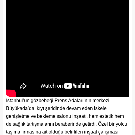
İstanbul’un gözbebeği Prens Adaları’nın merkezi
Büyükada’da, kıyı şeridinde devam eden iskele
genişletme ve bekleme salonu inşaatı, hem estetik hem
de sağlık tartışmalarını beraberinde getirdi. Özel bir yolcu
taşıma firmasına ait olduğu belirtilen inşaat çalışması,