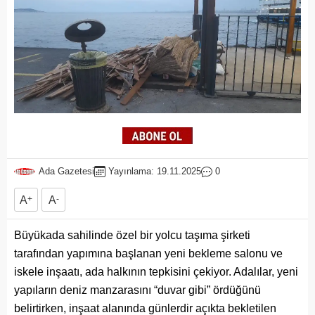
Ada Gazetesi
Yayınlama: 19.11.2025
0
A
+
A
-
Büyükada sahilinde özel bir yolcu taşıma şirketi
tarafından yapımına başlanan yeni bekleme salonu ve
iskele inşaatı, ada halkının tepkisini çekiyor. Adalılar, yeni
yapıların deniz manzarasını “duvar gibi” ördüğünü
belirtirken, inşaat alanında günlerdir açıkta bekletilen