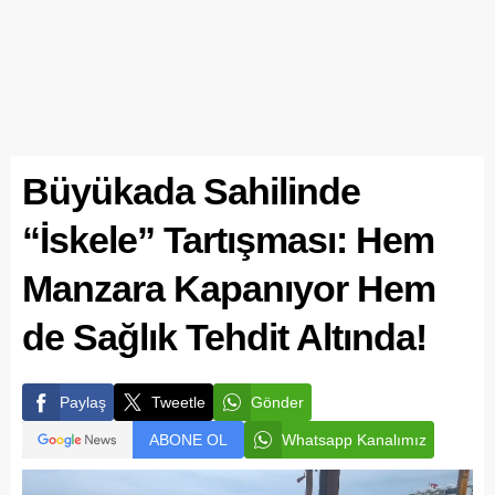
Büyükada Sahilinde
“İskele” Tartışması: Hem
Manzara Kapanıyor Hem
de Sağlık Tehdit Altında!
Paylaş
Tweetle
Gönder
ABONE OL
Whatsapp Kanalımız