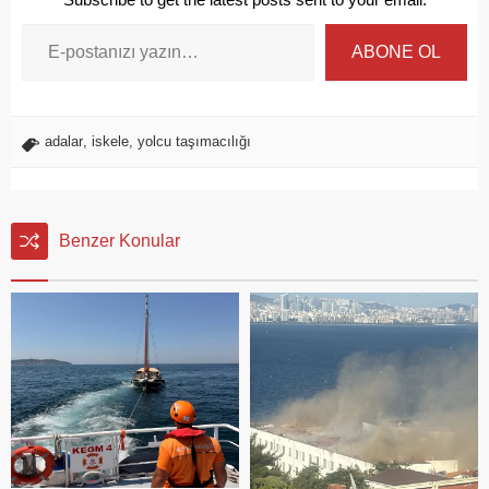
ABONE OL
adalar
,
iskele
,
yolcu taşımacılığı
Benzer Konular