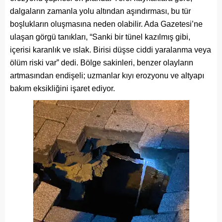
dalgaların zamanla yolu altından aşındırması, bu tür
boşlukların oluşmasına neden olabilir. Ada Gazetesi’ne
ulaşan görgü tanıkları, “Sanki bir tünel kazılmış gibi,
içerisi karanlık ve ıslak. Birisi düşse ciddi yaralanma veya
ölüm riski var” dedi. Bölge sakinleri, benzer olayların
artmasından endişeli; uzmanlar kıyı erozyonu ve altyapı
bakım eksikliğini işaret ediyor.