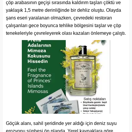
çöp arabasının geçişi sırasında kaldırım taşları çöktü ve
yaklaşık 1,5 metre derinliğinde bir dehliz oluştu. Olayda
şans eseri yaralanan olmazken, çevredeki restoran
çalışanları gece boyunca tehlike bölgesini taşlar ve çöp
tenekeleriyle çevreleyerek olası kazaları önlemeye çalıştı.
Göçük alanı, sahil şeridinde yer aldığı için deniz suyu
erozyonu şüphesi ön planda. Yerel kaynaklara göre,