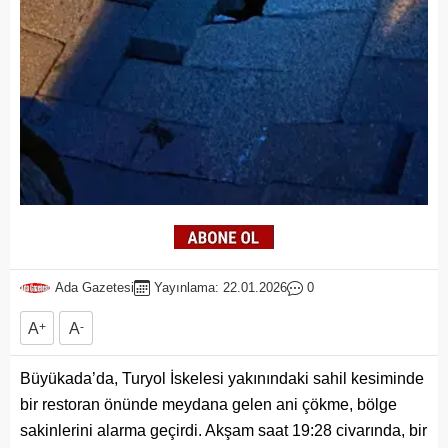
Ada Gazetesi
Yayınlama: 22.01.2026
0
A
+
A
-
Büyükada’da, Turyol İskelesi yakınındaki sahil kesiminde
bir restoran önünde meydana gelen ani çökme, bölge
sakinlerini alarma geçirdi. Akşam saat 19:28 civarında, bir