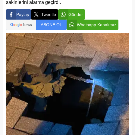
sakinlerini alarma geçirdi.
Paylaş
Tweetle
Gönder
ABONE OL
Whatsapp Kanalımız