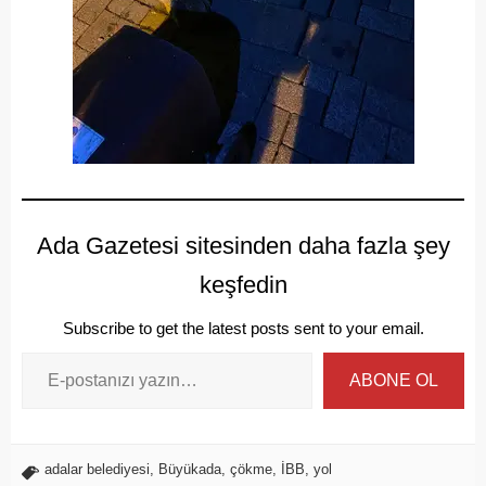
Ada Gazetesi sitesinden daha fazla şey
keşfedin
Subscribe to get the latest posts sent to your email.
ABONE OL
adalar belediyesi
,
Büyükada
,
çökme
,
İBB
,
yol