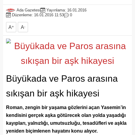
Ada Gazetesi
Yayınlama: 16.01.2016
Düzenleme: 16.01.2016 11:53
0
A
+
A
-
Büyükada ve Paros arasına
sıkışan bir aşk hikayesi
Roman, zengin bir yaşama gözlerini açan Yasemin’in
kendisini gerçek aşka götürecek olan yolda yaşadığı
kayıpları, yalnızlığı, umutsuzluğu, tesadüfleri ve aşkla
yeniden biçimlenen hayatını konu alıyor.