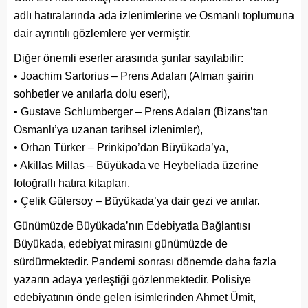
adlı hatıralarında ada izlenimlerine ve Osmanlı toplumuna
dair ayrıntılı gözlemlere yer vermiştir.
Diğer önemli eserler arasında şunlar sayılabilir:
• Joachim Sartorius – Prens Adaları (Alman şairin
sohbetler ve anılarla dolu eseri),
• Gustave Schlumberger – Prens Adaları (Bizans’tan
Osmanlı’ya uzanan tarihsel izlenimler),
• Orhan Türker – Prinkipo’dan Büyükada’ya,
• Akillas Millas – Büyükada ve Heybeliada üzerine
fotoğraflı hatıra kitapları,
• Çelik Gülersoy – Büyükada’ya dair gezi ve anılar.
Günümüzde Büyükada’nın Edebiyatla Bağlantısı
Büyükada, edebiyat mirasını günümüzde de
sürdürmektedir. Pandemi sonrası dönemde daha fazla
yazarın adaya yerleştiği gözlenmektedir. Polisiye
edebiyatının önde gelen isimlerinden Ahmet Ümit,