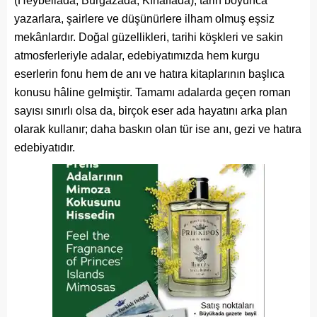
(Heybeliada, Burgazada, Kınalıada), tarih boyunca
yazarlara, şairlere ve düşünürlere ilham olmuş eşsiz
mekânlardır. Doğal güzellikleri, tarihi köşkleri ve sakin
atmosferleriyle adalar, edebiyatımızda hem kurgu
eserlerin fonu hem de anı ve hatıra kitaplarının başlıca
konusu hâline gelmiştir. Tamamı adalarda geçen roman
sayısı sınırlı olsa da, birçok eser ada hayatını arka plan
olarak kullanır; daha baskın olan tür ise anı, gezi ve hatıra
edebiyatıdır.