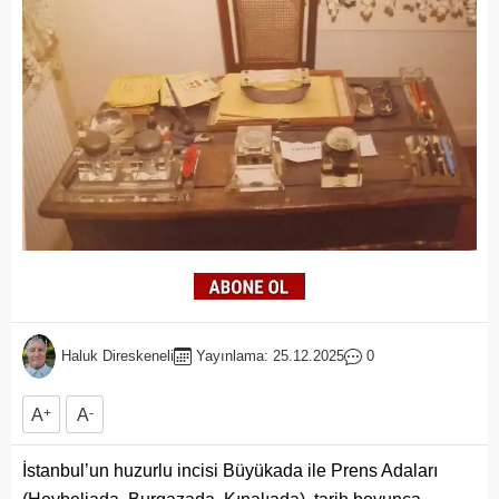
Haluk Direskeneli
Yayınlama: 25.12.2025
0
A
+
A
-
İstanbul’un huzurlu incisi Büyükada ile Prens Adaları