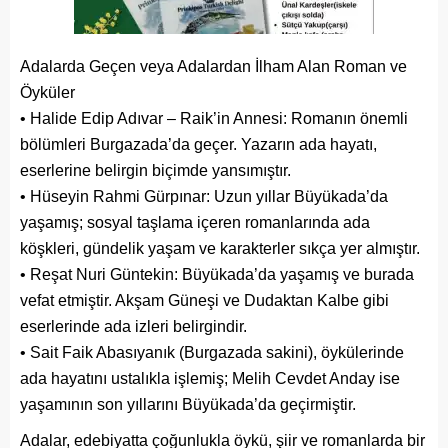
Adalarda Geçen veya Adalardan İlham Alan Roman ve
Öyküler
• Halide Edip Adıvar – Raik’in Annesi: Romanın önemli
bölümleri Burgazada’da geçer. Yazarın ada hayatı,
eserlerine belirgin biçimde yansımıştır.
• Hüseyin Rahmi Gürpınar: Uzun yıllar Büyükada’da
yaşamış; sosyal taşlama içeren romanlarında ada
köşkleri, gündelik yaşam ve karakterler sıkça yer almıştır.
• Reşat Nuri Güntekin: Büyükada’da yaşamış ve burada
vefat etmiştir. Akşam Güneşi ve Dudaktan Kalbe gibi
eserlerinde ada izleri belirgindir.
• Sait Faik Abasıyanık (Burgazada sakini), öykülerinde
ada hayatını ustalıkla işlemiş; Melih Cevdet Anday ise
yaşamının son yıllarını Büyükada’da geçirmiştir.
Adalar, edebiyatta çoğunlukla öykü, şiir ve romanlarda bir