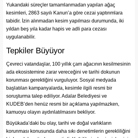
Yukarıdaki süreçler tamamlanmadan yapılan ağaç
kesimleri, 2863 sayılı Kanun’a göre cezai yaptırımlara
tabidir. İzin alınmadan kesim yapılması durumunda, iki
yıldan beş yıla kadar hapis ve adli para cezası
uygulanabilir.
Tepkiler Büyüyor
Çevreci vatandaşlar, 100 yıllık çam ağacının kesilmesinin
ada ekosistemine zarar vereceğini ve tarihi dokunun
korunması gerektiğini vurguluyor. Sosyal medyada
başlatılan kampanyalarda, kesimle ilgili resmi bir
soruşturma talep ediliyor. Adalar Belediyesi ve
KUDEB’den henüz resmi bir açıklama yapılmazken,
kamuoyu olayın aydınlatılmasını bekliyor.
Büyükada’daki bu olay, tarihi ve doğal varlıkların
korunması konusunda daha sıkı denetimlerin gerekliliğini