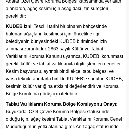
Adalar Özel Çevre Koruma Bölgesi kapsamında yer alan
alanlarda, ağaç kesimi için aşağıdaki izin süreçleri
gereklidir:
KUDEB İzni
: Tescilli tarihi bir binanın bahçesinde
bulunan ağaçların kesilmesi için, öncelikle ilgili
belediyenin bünyesindeki KUDEB biriminden izin
alınması zorunludur. 2863 sayılı Kültür ve Tabiat
Varlıklarını Koruma Kanunu uyarınca, KUDEB, korunması
gerekli kültür ve tabiat varlıklarıyla ilgili işlemleri denetler.
Kesim başvurusu, ayrıntılı bir dilekçe, tapu belgesi ve
varsa teknik raporlarla birlikte KUDEB’e sunulur. KUDEB,
kesimin kültür varlığına etkisini değerlendirir ve Koruma
Bölge Kurulu’na görüş için iletebilir.
Tabiat Varlıklarını Koruma Bölge Komisyonu Onayı:
Büyükada, Özel Çevre Koruma Bölgesi statüsünde
olduğu için, ağaç kesimi Tabiat Varlıklarını Koruma Genel
Müdürlüğü’nün yetki alanına girer. Anıt ağaç statüsünde