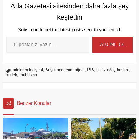
Ada Gazetesi sitesinden daha fazla şey
keşfedin
Subscribe to get the latest posts sent to your email.
ABONE OL
adalar belediyesi
,
Büyükada
,
çam ağacı
,
İBB
,
izisiz ağaç kesimi
,
kudeb
,
tarihi bina
Benzer Konular