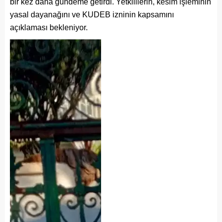
bir kez daha gündeme getirdi. Yetkililerin, kesim işleminin
yasal dayanağını ve KUDEB izninin kapsamını
açıklaması bekleniyor.