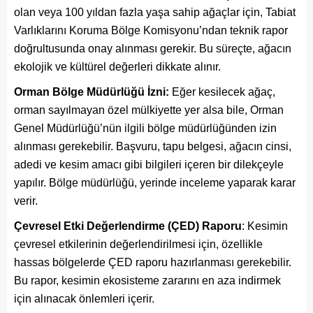
olan veya 100 yıldan fazla yaşa sahip ağaçlar için, Tabiat
Varlıklarını Koruma Bölge Komisyonu’ndan teknik rapor
doğrultusunda onay alınması gerekir. Bu süreçte, ağacın
ekolojik ve kültürel değerleri dikkate alınır.
Orman Bölge Müdürlüğü İzni:
Eğer kesilecek ağaç,
orman sayılmayan özel mülkiyette yer alsa bile, Orman
Genel Müdürlüğü’nün ilgili bölge müdürlüğünden izin
alınması gerekebilir. Başvuru, tapu belgesi, ağacın cinsi,
adedi ve kesim amacı gibi bilgileri içeren bir dilekçeyle
yapılır. Bölge müdürlüğü, yerinde inceleme yaparak karar
verir.
Çevresel Etki Değerlendirme (ÇED) Raporu
: Kesimin
çevresel etkilerinin değerlendirilmesi için, özellikle
hassas bölgelerde ÇED raporu hazırlanması gerekebilir.
Bu rapor, kesimin ekosisteme zararını en aza indirmek
için alınacak önlemleri içerir.