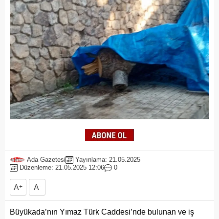
Ada Gazetesi
Yayınlama: 21.05.2025
Düzenleme: 21.05.2025 12:06
0
A
+
A
-
Büyükada’nın Yımaz Türk Caddesi’nde bulunan ve iş