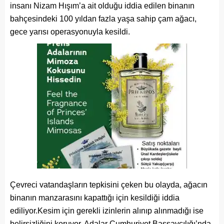
insanı Nizam Hışım’a ait olduğu iddia edilen binanın
bahçesindeki 100 yıldan fazla yaşa sahip çam ağacı,
gece yarısı operasyonuyla kesildi.
Çevreci vatandaşların tepkisini çeken bu olayda, ağacın
binanın manzarasını kapattığı için kesildiği iddia
ediliyor.Kesim için gerekli izinlerin alınıp alınmadığı ise
belirsizliğini koruyor. Adalar Cumhuriyet Başsavcılığı’nda