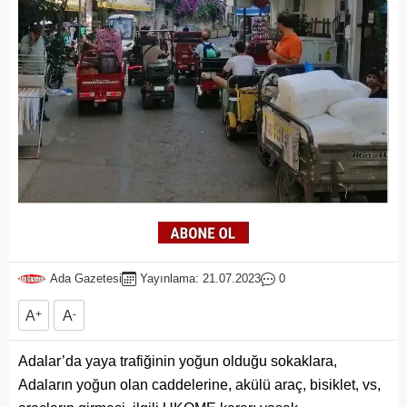
Ada Gazetesi
Yayınlama: 21.07.2023
0
A
+
A
-
Adalar’da yaya trafiğinin yoğun olduğu sokaklara,
Adaların yoğun olan caddelerine, akülü araç, bisiklet, vs,