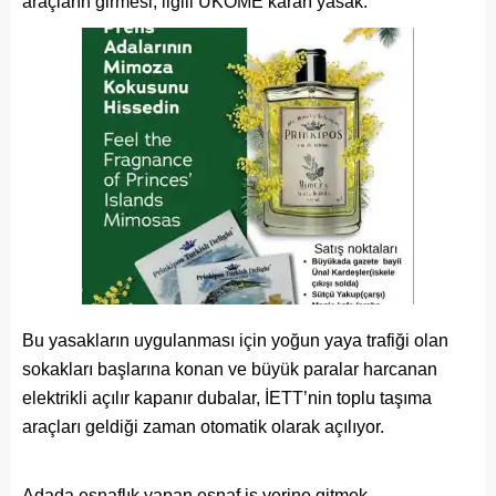
araçların girmesi, ilgili UKOME kararı yasak.
Bu yasakların uygulanması için yoğun yaya trafiği olan
sokakları başlarına konan ve büyük paralar harcanan
elektrikli açılır kapanır dubalar, İETT’nin toplu taşıma
araçları geldiği zaman otomatik olarak açılıyor.
Adada esnaflık yapan esnaf iş yerine gitmek,