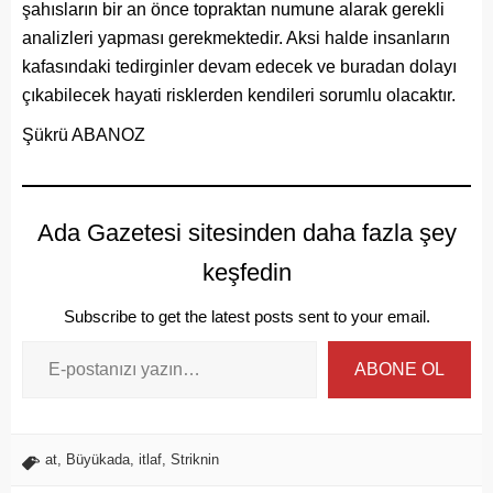
şahısların bir an önce topraktan numune alarak gerekli
analizleri yapması gerekmektedir. Aksi halde insanların
kafasındaki tedirginler devam edecek ve buradan dolayı
çıkabilecek hayati risklerden kendileri sorumlu olacaktır.
Şükrü ABANOZ
Ada Gazetesi sitesinden daha fazla şey
keşfedin
Subscribe to get the latest posts sent to your email.
ABONE OL
at
,
Büyükada
,
itlaf
,
Striknin