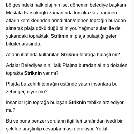
bölgesindeki halk plajının ise, dönemin belediye başkanı
Mustafa Farsakoğlu zamanında tüm ikazlara rağmen
atların kemiklerinden arındırılan/elenen toprağın buradan
alınarak plaja döküldüğü biliniyor. Yağmur suları ile de
yukarıdaki topraktaki
Striknin
‘in plaja bulaştığı gelen
bilgiler arasında.
Atların itlafında kullanılan
Striknin
toprağa bulaştı mı?
Adalar Belediyesinin Halk Plajına buradan alınıp dökülen
toprakta
Striknin
var mı?
Plajda bu zehirli toprağın üstünde yatan insanlara bu
zehir geçmiyor mu?
İnsanlar için toprağa bulaşan
Striknin
tehlike arz ediyor
mu?
Bu ve buna benzer soruların ilgilileri tarafından ivedi bir
şekilde araştırılıp cevaplanması gerekiyor. Yetkili