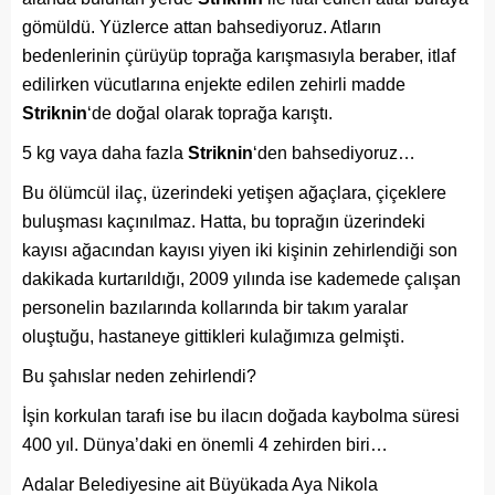
gömüldü. Yüzlerce attan bahsediyoruz. Atların
bedenlerinin çürüyüp toprağa karışmasıyla beraber, itlaf
edilirken vücutlarına enjekte edilen zehirli madde
Striknin
‘de doğal olarak toprağa karıştı.
5 kg vaya daha fazla
Striknin
‘den bahsediyoruz…
Bu ölümcül ilaç, üzerindeki yetişen ağaçlara, çiçeklere
buluşması kaçınılmaz. Hatta, bu toprağın üzerindeki
kayısı ağacından kayısı yiyen iki kişinin zehirlendiği son
dakikada kurtarıldığı, 2009 yılında ise kademede çalışan
personelin bazılarında kollarında bir takım yaralar
oluştuğu, hastaneye gittikleri kulağımıza gelmişti.
Bu şahıslar neden zehirlendi?
İşin korkulan tarafı ise bu ilacın doğada kaybolma süresi
400 yıl. Dünya’daki en önemli 4 zehirden biri…
Adalar Belediyesine ait Büyükada Aya Nikola