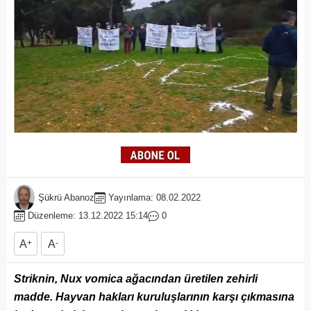
Şükrü Abanoz
Yayınlama: 08.02.2022
Düzenleme: 13.12.2022 15:14
0
A
+
A
-
Striknin, Nux vomica ağacından üretilen zehirli
madde. Hayvan hakları kuruluşlarının karşı çıkmasına