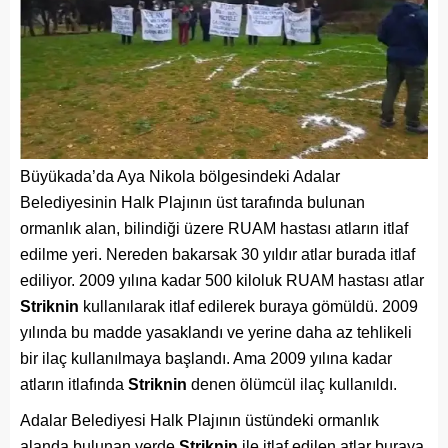
Büyükada’da Aya Nikola bölgesindeki Adalar
Belediyesinin Halk Plajının üst tarafında bulunan
ormanlık alan, bilindiği üzere RUAM hastası atların itlaf
edilme yeri. Nereden bakarsak 30 yıldır atlar burada itlaf
ediliyor. 2009 yılına kadar 500 kiloluk RUAM hastası atlar
Striknin
kullanılarak itlaf edilerek buraya gömüldü. 2009
yılında bu madde yasaklandı ve yerine daha az tehlikeli
bir ilaç kullanılmaya başlandı. Ama 2009 yılına kadar
atların itlafında
Striknin
denen ölümcül ilaç kullanıldı.
Adalar Belediyesi Halk Plajının üstündeki ormanlık
alanda bulunan yerde
Striknin
ile itlaf edilen atlar buraya