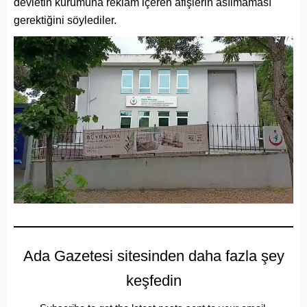
devletin kurumuna reklam içeren afişlerin asılmaması
gerektiğini söylediler.
Ada Gazetesi sitesinden daha fazla şey
keşfedin