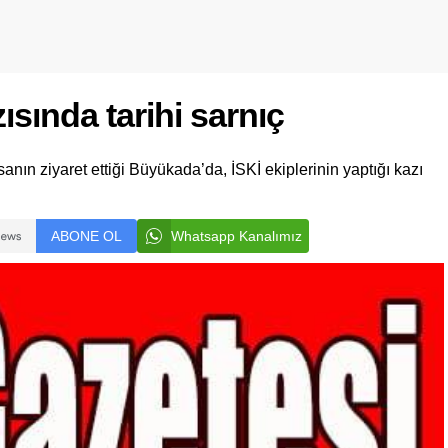
sında tarihi sarnıç
sanın ziyaret ettiği Büyükada’da, İSKİ ekiplerinin yaptığı kazı
ABONE OL
Whatsapp Kanalımız