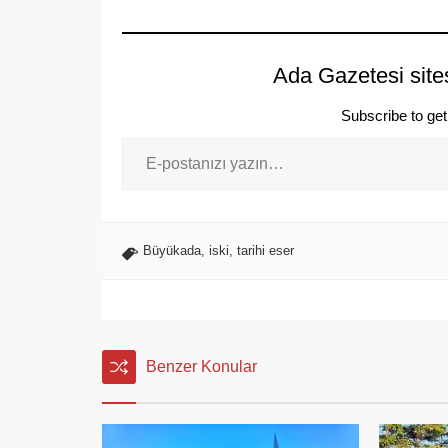
Ada Gazetesi site
Subscribe to get 
Büyükada
,
iski
,
tarihi eser
Benzer Konular