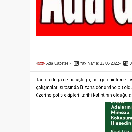
Ada Gazetesi
Yayınlama: 12.05.2022
D
Tarihin doğa ile buluştuğu, her gün binlerce in
çalışmaları sırasında Bizans dönemine ait olduğ
üzerine polis ekipleri, tarihi kalıntının olduğu 