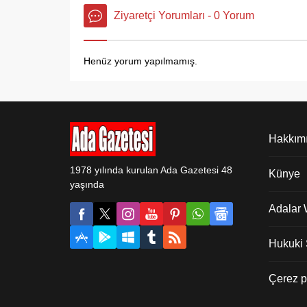
Ziyaretçi Yorumları - 0 Yorum
Henüz yorum yapılmamış.
Hakkım
1978 yılında kurulan Ada Gazetesi 48
Künye
yaşında
Adalar
Hukuki Ş
Çerez po