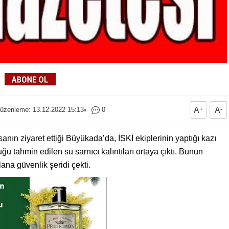
üzenleme: 13.12.2022 15:13
0
A
+
A
-
sanın ziyaret ettiği Büyükada’da, İSKİ ekiplerinin yaptığı kazı
u tahmin edilen su sarnıcı kalıntıları ortaya çıktı. Bunun
alana güvenlik şeridi çekti.