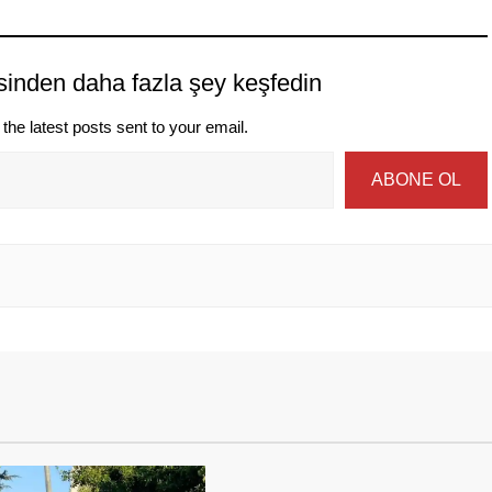
sinden daha fazla şey keşfedin
the latest posts sent to your email.
ABONE OL