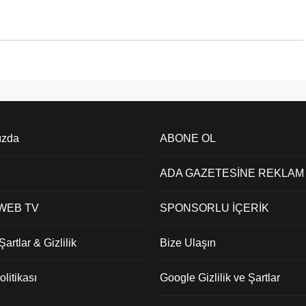
ızda
ABONE OL
ADA GAZETESİNE REKLAM
 WEB TV
SPONSORLU İÇERİK
artlar & Gizlilik
Bize Ulaşın
litikası
Google Gizlilik ve Şartlar