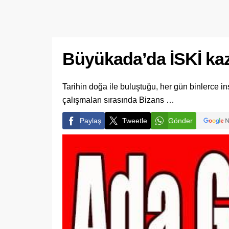
Büyükada’da İSKİ kazı
Tarihin doğa ile buluştuğu, her gün binlerce in
çalışmaları sırasında Bizans …
Paylaş
Tweetle
Gönder