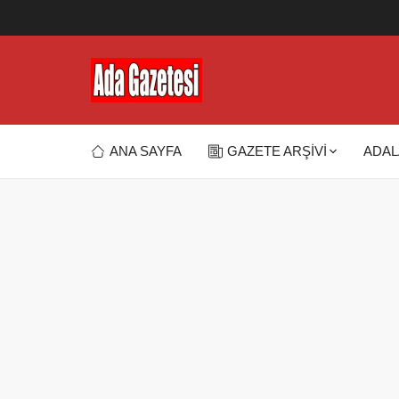
ANA SAYFA
GAZETE ARŞİVİ
ADAL