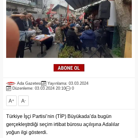
Ada Gazetesi
Yayınlama: 03.03.2024
Düzenleme: 03.03.2024 20:10
0
A
+
A
-
Türkiye İşçi Partisi’nin (TİP) Büyükada’da bugün
gerçekleştrdiği seçim irtibat bürosu açılışına Adalılar
yoğun ilgi gösterdi.