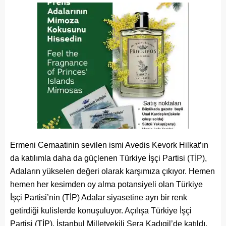
Ermeni Cemaatinin sevilen ismi Avedis Kevork Hilkat’ın
da katılımla daha da güçlenen Türkiye İşçi Partisi (TİP),
Adaların yükselen değeri olarak karşımıza çıkıyor. Hemen
hemen her kesimden oy alma potansiyeli olan Türkiye
İşçi Partisi’nin (TİP) Adalar siyasetine ayrı bir renk
getirdiği kulislerde konuşuluyor. Açılışa Türkiye İşçi
Partisi (TİP), İstanbul Milletvekili Sera Kadıgil’de katıldı.