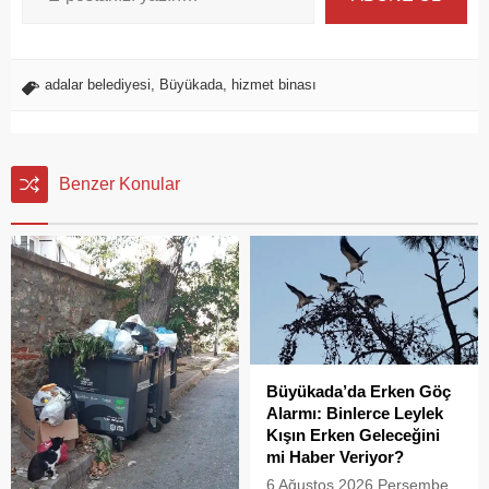
adalar belediyesi
,
Büyükada
,
hizmet binası
Benzer Konular
Büyükada’da Erken Göç
Alarmı: Binlerce Leylek
Kışın Erken Geleceğini
mi Haber Veriyor?
6 Ağustos 2026 Perşembe