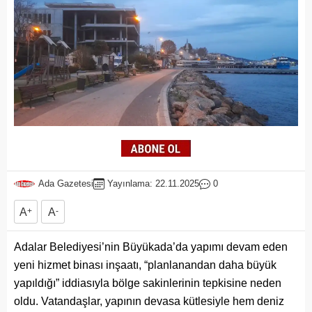
Ada Gazetesi
Yayınlama: 22.11.2025
0
A
+
A
-
Adalar Belediyesi’nin Büyükada’da yapımı devam eden
yeni hizmet binası inşaatı, “planlanandan daha büyük
yapıldığı” iddiasıyla bölge sakinlerinin tepkisine neden
oldu. Vatandaşlar, yapının devasa kütlesiyle hem deniz