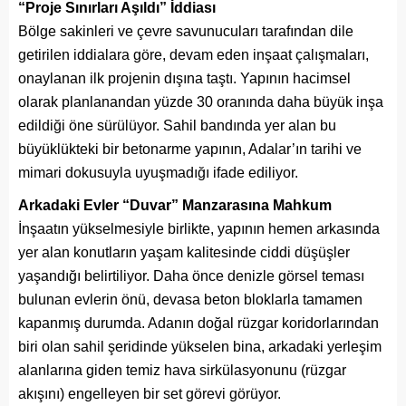
“Proje Sınırları Aşıldı” İddiası
Bölge sakinleri ve çevre savunucuları tarafından dile
getirilen iddialara göre, devam eden inşaat çalışmaları,
onaylanan ilk projenin dışına taştı. Yapının hacimsel
olarak planlanandan yüzde 30 oranında daha büyük inşa
edildiği öne sürülüyor. Sahil bandında yer alan bu
büyüklükteki bir betonarme yapının, Adalar’ın tarihi ve
mimari dokusuyla uyuşmadığı ifade ediliyor.
Arkadaki Evler “Duvar” Manzarasına Mahkum
İnşaatın yükselmesiyle birlikte, yapının hemen arkasında
yer alan konutların yaşam kalitesinde ciddi düşüşler
yaşandığı belirtiliyor. Daha önce denizle görsel teması
bulunan evlerin önü, devasa beton bloklarla tamamen
kapanmış durumda. Adanın doğal rüzgar koridorlarından
biri olan sahil şeridinde yükselen bina, arkadaki yerleşim
alanlarına giden temiz hava sirkülasyonunu (rüzgar
akışını) engelleyen bir set görevi görüyor.