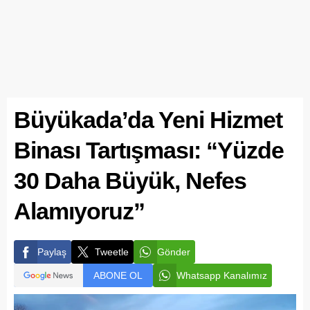
Büyükada’da Yeni Hizmet
Binası Tartışması: “Yüzde
30 Daha Büyük, Nefes
Alamıyoruz”
Paylaş
Tweetle
Gönder
ABONE OL
Whatsapp Kanalımız