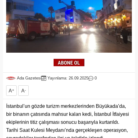
Ada Gazetesi
Yayınlama: 26.09.2025
0
A
+
A
-
İstanbul’un gözde turizm merkezlerinden Büyükada’da,
bir binanın çatısında mahsur kalan kedi, İstanbul İtfaiyesi
ekiplerinin titiz çalışması sonucu başarıyla kurtarıldı.
Tarihi Saat Kulesi Meydanı’nda gerçekleşen operasyon,