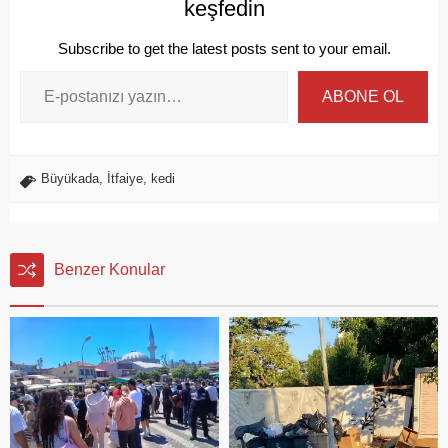
keşfedin
Subscribe to get the latest posts sent to your email.
ABONE OL
Büyükada
,
İtfaiye
,
kedi
Benzer Konular