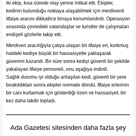
iki ekip, kısa sürede olay yerine intikal etti. Ekipler,
kedinin bulunduğu noktaya ulaşabilmek için merdivenli
itfaiye aracını dikkatlice binaya konumlandırdı. Operasyon
sırasında çevredeki vatandaşlar ve turistler de çalışmaları
endişeli gözlerle takip etti.
Merdiven aracılığıyla çatıya ulaşan bir itfaiye eri, korkmuş
haldeki kediye büyük bir hassasiyetle yaklaşarak
güvenini kazandı. Bir süre sonra kediyi güvenli bir şekilde
yakalayan itfaiye personeli, onu aşağıya indirdi.
Sağlık durumu iyi olduğu anlaşılan kedi, güvenli bir yere
bırakıldıktan sonra ekipler normale döndü. İtfaiye erlerinin
bir canı kurtarmak için gösterdiği özen ve hassasiyet, bir
kez daha takdir topladı.
Ada Gazetesi sitesinden daha fazla şey