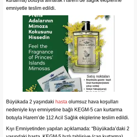
kurtarma) botuyla alınarak Harem’de sağlık ekiplerine
emniyetle teslim edildi.
Büyükada 2 yaşındaki
hasta
olumsuz hava koşulları
nedeniyle kıyı emniyetine bağlı KEGM-5 can kurtarma
botuyla Harem’de 112 Acil Sağlık ekiplerine teslim edildi.
Kıyı Emniyetinden yapılan açıklamada: “Büyükada’daki 2
yaşındaki hasta, KEGM-5 hızlı tahlisiye (can kurtarma)