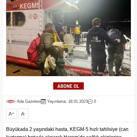
Ada Gazetesi
Yayınlama: 18.01.2023
0
A
+
A
-
Büyükada 2 yaşındaki hasta, KEGM-5 hızlı tahlisiye (can