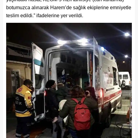
botumuzca alınarak Harem’de sağlık ekiplerine emniyetle
teslim edildi.” ifadelerine yer verildi.