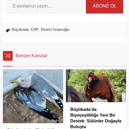
ABONE OL
Büyükada
,
CHP
,
Ekrem İmamoğlu
Benzer Konular
Büyükada’da
Biyoçeşitliliğe Yeni Bir
Destek: Sülünler Doğayla
Buluştu