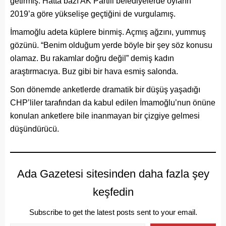
getirmiş. Hatta bazı AK Partili belediyelerde oyların
2019’a göre yükselişe geçtiğini de vurgulamış.
İmamoğlu adeta küplere binmiş. Açmış ağzını, yummuş
gözünü. “Benim olduğum yerde böyle bir şey söz konusu
olamaz. Bu rakamlar doğru değil” demiş kadın
araştırmacıya. Buz gibi bir hava esmiş salonda.
Son dönemde anketlerde dramatik bir düşüş yaşadığı
CHP’liler tarafından da kabul edilen İmamoğlu’nun önüne
konulan anketlere bile inanmayan bir çizgiye gelmesi
düşündürücü.
Ada Gazetesi sitesinden daha fazla şey
keşfedin
Subscribe to get the latest posts sent to your email.