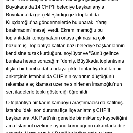
Büyükada’da 14 CHP’li belediye başkanlarıyla
Büyükada’da gerçekleştirdiği gizli toplantıda
Kılıçdaroğlu’na göndermelerde bulunarak ‘Yarışı
bırakmadım’ mesajı verdi. Ekrem İmamoğlu bu
toplantıdaki konuşmaların ortaya çıkmasına çok
bozulmuş. Toplantıya katılan bazı belediye başkanlarının
kendisine tuzak kurduğunu söylüyor ve “Günü gelince
bunlara hesap soracağım “demiş. Büyükada toplantısına
ilişkin bir bomba daha ortaya çıktı. Toplantıya katılan bir
anketçinin İstanbul’da CHP’nin oylarının düştüğünü
rakamlarla açıklaması üzerine sinirlenen İmamoğlu’nun
sert ifadelerle tepki gösterdiği öğrenildi
O toplantıya bir kadın kamuoyu araştırmacısı da katılmış.
İstanbul’daki son durumu ilçe ilçe anlatmış CHP’li
başkanlara. AK Parti’nin genelde bir miktar oy kaybettiğini
ama İstanbul özelinde oyunu koruduğunu rakamlarla dile