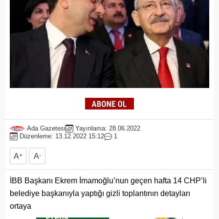
Ada Gazetesi
Yayınlama: 28.06.2022
Düzenleme: 13.12.2022 15:12
1
A
+
A
-
İBB Başkanı Ekrem İmamoğlu’nun geçen hafta 14 CHP’li
belediye başkanıyla yaptığı gizli toplantının detayları
ortaya