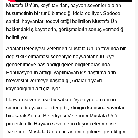
Mustafa Ün’ün, keyfi tavırları, hayvan sevenlerle olan
husumetinin bir türlü bitmediği iddia ediliyor. Sadece
sahipli hayvanları tedavi ettiği belirtilen Mustafa Ün
hakkındaki şikayetlerin, görüşmelerin sonuç vermediği
belirtiliyor.
Adalar Belediyesi Veterineri Mustafa Ün’ün tavrında bir
değişiklik olmaması sebebiyle hayvanların İBB’ye
gönderilmeye başlandığı gelen bilgiler arasında.
Popülasyonun arttığı, yapılmayan kısırlaştırmaların
meyvesini vermeye başladığı, Adaların yavru
kaynadığının altı çiziliyor.
Hayvan severler ise bu sabah, ‘işte uygulamanızın
sonucu, bu yavrular’ der gibi, kliniğin kapısına yavruları
bırakarak Adalar Belediyesi Veterineri Mustafa Ün’ü
protesto etti. Hayvan sevenlerin düşüncelerinin ise,
Veteriner Mustafa Ün’ün bir an önce gitmesi gerektiğini