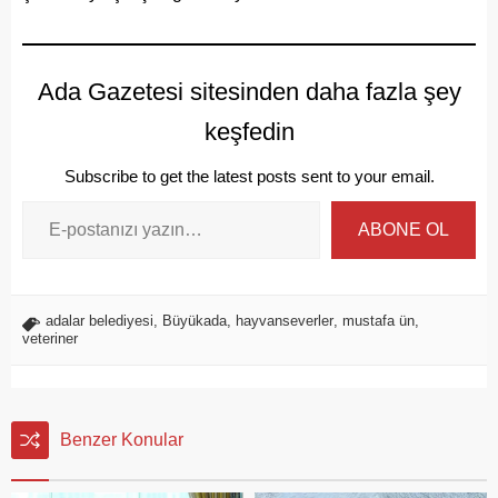
Ada Gazetesi sitesinden daha fazla şey
keşfedin
Subscribe to get the latest posts sent to your email.
ABONE OL
adalar belediyesi
,
Büyükada
,
hayvanseverler
,
mustafa ün
,
veteriner
Benzer Konular