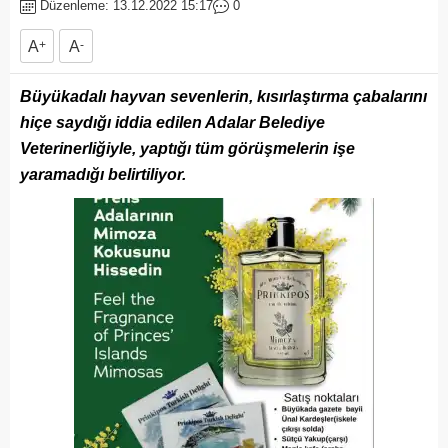
Düzenleme: 13.12.2022 15:17
0
A
+
A
-
Büyükadalı hayvan sevenlerin, kısırlaştırma çabalarını
hiçe saydığı iddia edilen Adalar Belediye
Veterinerliğiyle, yaptığı tüm görüşmelerin işe
yaramadığı belirtiliyor.