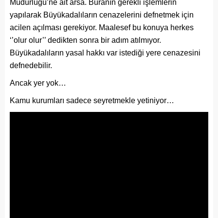
Müdürlüğü’ne ait arsa. Buranın gerekli işlemlerin
yapılarak Büyükadalıların cenazelerini defnetmek için
acilen açılması gerekiyor. Maalesef bu konuya herkes
‘’olur olur’’ dedikten sonra bir adım atılmıyor.
Büyükadalıların yasal hakkı var istediği yere cenazesini
defnedebilir.
Ancak yer yok…
Kamu kurumları sadece seyretmekle yetiniyor…