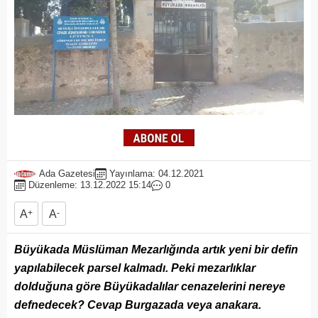
Ada Gazetesi
Yayınlama: 04.12.2021
Düzenleme: 13.12.2022 15:14
0
A
+
A
-
Büyükada Müslüman Mezarlığında artık yeni bir defin
yapılabilecek parsel kalmadı. Peki mezarlıklar
dolduğuna göre Büyükadalılar cenazelerini nereye
defnedecek? Cevap Burgazada veya anakara.