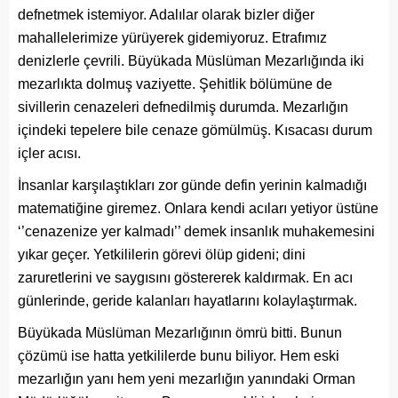
defnetmek istemiyor. Adalılar olarak bizler diğer
mahallelerimize yürüyerek gidemiyoruz. Etrafımız
denizlerle çevrili. Büyükada Müslüman Mezarlığında iki
mezarlıkta dolmuş vaziyette. Şehitlik bölümüne de
sivillerin cenazeleri defnedilmiş durumda. Mezarlığın
içindeki tepelere bile cenaze gömülmüş. Kısacası durum
içler acısı.
İnsanlar karşılaştıkları zor günde defin yerinin kalmadığı
matematiğine giremez. Onlara kendi acıları yetiyor üstüne
‘’cenazenize yer kalmadı’’ demek insanlık muhakemesini
yıkar geçer. Yetkililerin görevi ölüp gideni; dini
zaruretlerini ve saygısını göstererek kaldırmak. En acı
günlerinde, geride kalanları hayatlarını kolaylaştırmak.
Büyükada Müslüman Mezarlığının ömrü bitti. Bunun
çözümü ise hatta yetkililerde bunu biliyor. Hem eski
mezarlığın yanı hem yeni mezarlığın yanındaki Orman