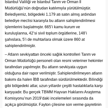
İstanbul Valiliği ve İstanbul Tarım ve Orman İl
Müdürlüğü’nün doğrudan katılımıyla yürütülmüştür.
Belediyemiz, bölgedeki 1.179 atı satın almış ardından
belediye meclisi kararıyla bu atların sahiplendirilmesi
işlemlerini başlatmıştır. 665’i kamu kurum ve
kuruluşlarına, 42’si sivil toplum örgütlerine, 148’i
şahıslara, 5’i de muhtarlara olmak üzere 860 at
sahiplendirilmiştir.
– Atların sevkiyattan önceki sağlık kontrolleri Tarım ve
Orman Müdürlüğü personeli olan resmi veteriner hekimler
tarafından yapılmıştır. Bu atların sevkiyata uygun
olduğuna dair rapor verilmiştir. Sahiplendirilmeyen atların
bakımı da halen İBB tarafından sürdürülmektedir. Bilindiği
gibi bölgedeki atlar, uzun yıllardır çeşitli hastalıklarla karşı
karşıyadır. Bu gerçek TBMM Hayvan Haklarını Araştırma
Komisyonu’nun 2019’daki incelemeleri sırasında da
açıkça görülmüştür. Fayton çilesine son verme gayretinin