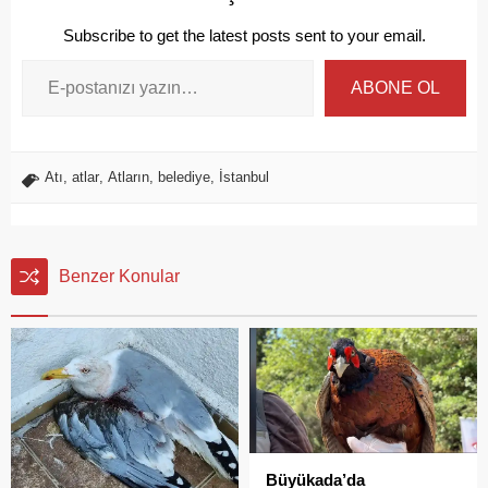
Subscribe to get the latest posts sent to your email.
ABONE OL
Atı
,
atlar
,
Atların
,
belediye
,
İstanbul
Benzer Konular
Büyükada’da