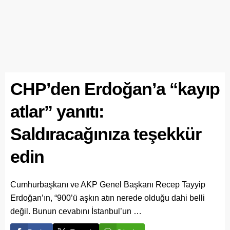
CHP’den Erdoğan’a “kayıp
atlar” yanıtı:
Saldıracağınıza teşekkür
edin
Cumhurbaşkanı ve AKP Genel Başkanı Recep Tayyip
Erdoğan’ın, “900’ü aşkın atın nerede olduğu dahi belli
değil. Bunun cevabını İstanbul’un …