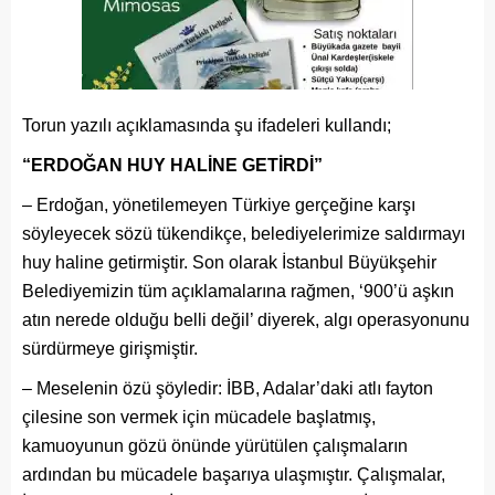
Torun yazılı açıklamasında şu ifadeleri kullandı;
“ERDOĞAN HUY HALİNE GETİRDİ”
– Erdoğan, yönetilemeyen Türkiye gerçeğine karşı
söyleyecek sözü tükendikçe, belediyelerimize saldırmayı
huy haline getirmiştir. Son olarak İstanbul Büyükşehir
Belediyemizin tüm açıklamalarına rağmen, ‘900’ü aşkın
atın nerede olduğu belli değil’ diyerek, algı operasyonunu
sürdürmeye girişmiştir.
– Meselenin özü şöyledir: İBB, Adalar’daki atlı fayton
çilesine son vermek için mücadele başlatmış,
kamuoyunun gözü önünde yürütülen çalışmaların
ardından bu mücadele başarıya ulaşmıştır. Çalışmalar,