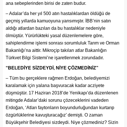
ana sebeplerinden birisi de zaten budur.
– Adalar’da her yıl 500 atın hastalıklardan öldüğü de
geçmiş yıllarda kamuoyuna yansımıştır. İBB’nin satın
aldığı atlardan bazıları da bu hastalıklar nedeniyle
ölmüştür. Yürürlükteki yasal düzenlemelere göre,
sahiplendirme işlemi sonrası sorumluluk Tarım ve Orman
Bakanlığı’na aittir. Mikroçip takılan atlar Bakanlığın
Türkvet Bilgi Sistemi’ne işaretlenmek zorundadır.
“BELEDİYE SİZDEYDİ, NİYE ÇÖZMEDİNİZ”
– Tüm bu gerçeklere rağmen Erdoğan, belediyemizi
karalamak için yalana başvuracak kadar acziyete
düşmüştür. 17 Haziran 2018’de Yenikapı’da düzenlenen
mitingde Adalar’daki sorunu çözeceklerini vadeden
Erdoğan, ‘Atları faytonların boyundurluğundan kurtarıp
özgürlüklerine kavuşturacağız’ demişti. O zaman
Büyükşehir Belediyesi sizdeydi. Niye çözmediniz? Sizin