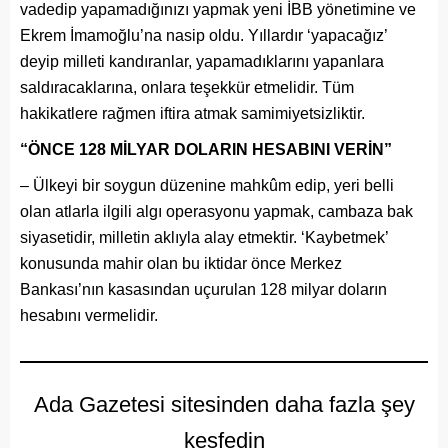
vadedip yapamadığınızı yapmak yeni İBB yönetimine ve
Ekrem İmamoğlu’na nasip oldu. Yıllardır ‘yapacağız’
deyip milleti kandıranlar, yapamadıklarını yapanlara
saldıracaklarına, onlara teşekkür etmelidir. Tüm
hakikatlere rağmen iftira atmak samimiyetsizliktir.
“ÖNCE 128 MİLYAR DOLARIN HESABINI VERİN”
– Ülkeyi bir soygun düzenine mahkûm edip, yeri belli
olan atlarla ilgili algı operasyonu yapmak, cambaza bak
siyasetidir, milletin aklıyla alay etmektir. ‘Kaybetmek’
konusunda mahir olan bu iktidar önce Merkez
Bankası’nın kasasından uçurulan 128 milyar doların
hesabını vermelidir.
Ada Gazetesi sitesinden daha fazla şey
keşfedin